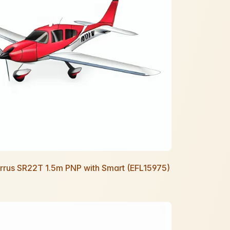
Cirrus SR22T 1.5m PNP with Smart (EFL15975)