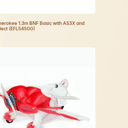
Cherokee 1.3m BNF Basic with AS3X and
lect (EFL54500)