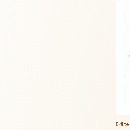
E-flit