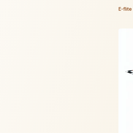
E-flit