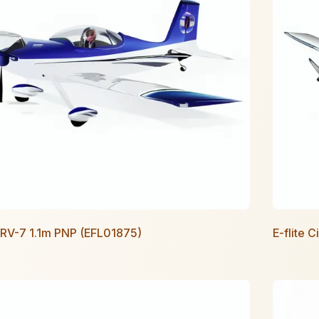
e RV-7 1.1m PNP (EFL01875)
E-flite 