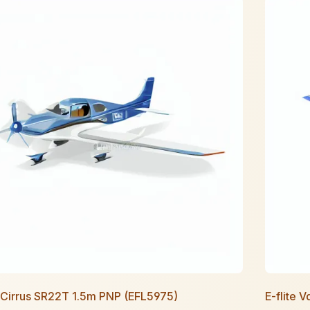
e Cirrus SR22T 1.5m PNP (EFL5975)
E-flite 