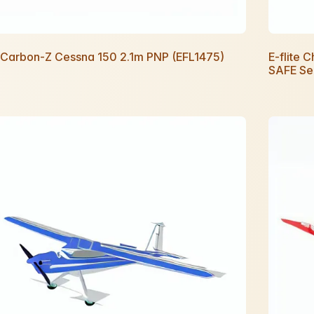
e Carbon-Z Cessna 150 2.1m PNP (EFL1475)
E-flite 
SAFE Se