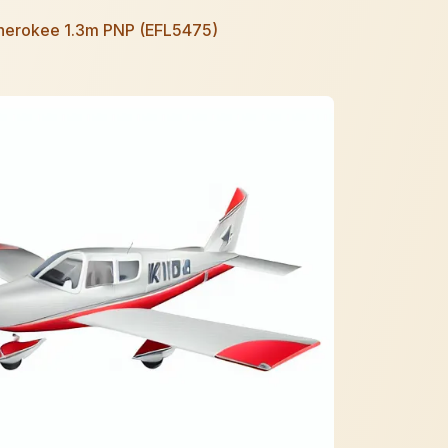
Cherokee 1.3m PNP (EFL5475)