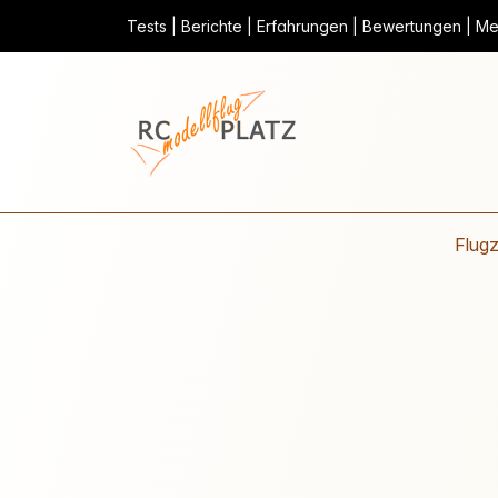
Tests | Berichte | Erfahrungen | Bewertungen | Mei
Flug