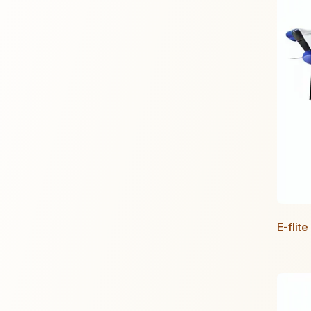
E-flit