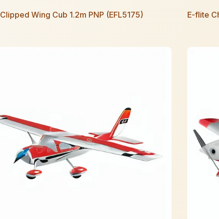
e Clipped Wing Cub 1.2m PNP (EFL5175)
E-flite 