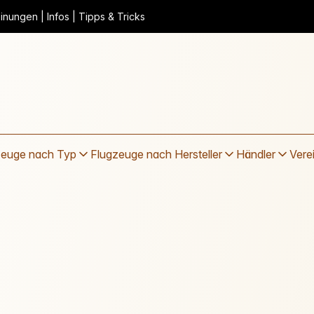
nungen | Infos | Tipps & Tricks
zeuge nach Typ
Flugzeuge nach Hersteller
Händler
Vere