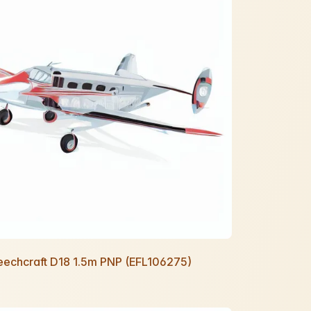
Beechcraft D18 1.5m PNP (EFL106275)