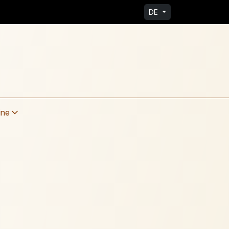
DE
ine