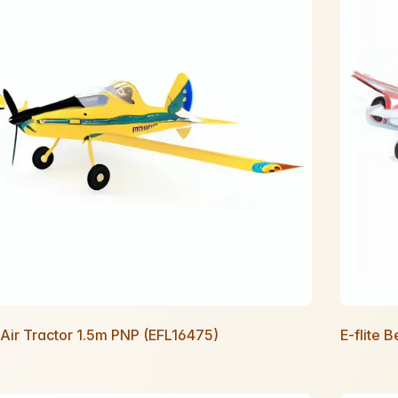
e Air Tractor 1.5m PNP (EFL16475)
E-flite 