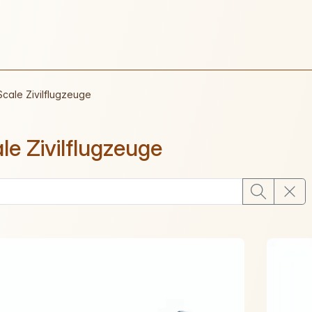
Scale Zivilflugzeuge
le Zivilflugzeuge