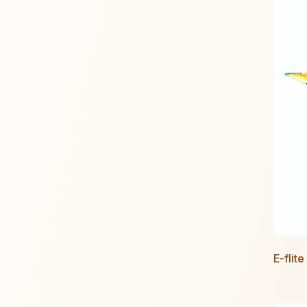
E-flit