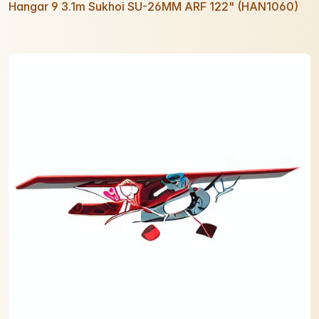
Hangar 9 3.1m Sukhoi SU-26MM ARF 122" (HAN1060)