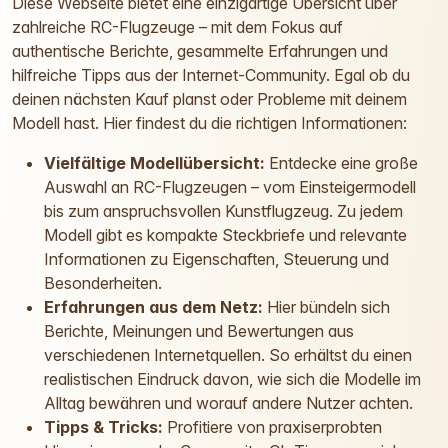
Diese Webseite bietet eine einzigartige Übersicht über
zahlreiche RC-Flugzeuge – mit dem Fokus auf
authentische Berichte, gesammelte Erfahrungen und
hilfreiche Tipps aus der Internet-Community. Egal ob du
deinen nächsten Kauf planst oder Probleme mit deinem
Modell hast. Hier findest du die richtigen Informationen:
Vielfältige Modellübersicht:
Entdecke eine große
Auswahl an RC-Flugzeugen – vom Einsteigermodell
bis zum anspruchsvollen Kunstflugzeug. Zu jedem
Modell gibt es kompakte Steckbriefe und relevante
Informationen zu Eigenschaften, Steuerung und
Besonderheiten.
Erfahrungen aus dem Netz:
Hier bündeln sich
Berichte, Meinungen und Bewertungen aus
verschiedenen Internetquellen. So erhältst du einen
realistischen Eindruck davon, wie sich die Modelle im
Alltag bewähren und worauf andere Nutzer achten.
Tipps & Tricks:
Profitiere von praxiserprobten