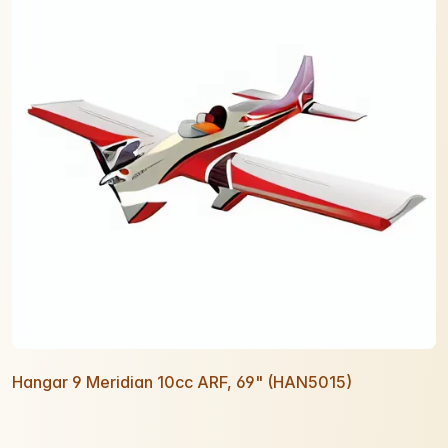
Hangar 9 Meridian 10cc ARF, 69" (HAN5015)