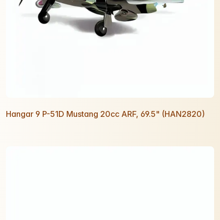
Hangar 9 P-51D Mustang 20cc ARF, 69.5" (HAN2820)