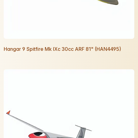
Hangar 9 Spitfire Mk IXc 30cc ARF 81" (HAN4495)