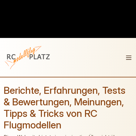
Berichte, Erfahrungen, Tests
& Bewertungen, Meinungen,
Tipps & Tricks von RC
Flugmodellen