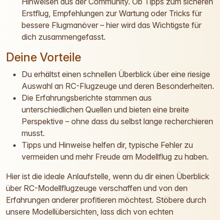
Hinweisen aus der Community. Ob Tipps zum sicheren
Erstflug, Empfehlungen zur Wartung oder Tricks für
bessere Flugmanöver – hier wird das Wichtigste für
dich zusammengefasst.
Deine Vorteile
Du erhältst einen schnellen Überblick über eine riesige
Auswahl an RC-Flugzeuge und deren Besonderheiten.
Die Erfahrungsberichte stammen aus
unterschiedlichen Quellen und bieten eine breite
Perspektive – ohne dass du selbst lange recherchieren
musst.
Tipps und Hinweise helfen dir, typische Fehler zu
vermeiden und mehr Freude am Modellflug zu haben.
Hier ist die ideale Anlaufstelle, wenn du dir einen Überblick
über RC-Modellflugzeuge verschaffen und von den
Erfahrungen anderer profitieren möchtest. Stöbere durch
unsere Modellübersichten, lass dich von echten