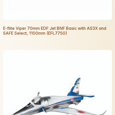
E-flite Viper 70mm EDF Jet BNF Basic with AS3X and
SAFE Select, 1100mm (EFL7750)