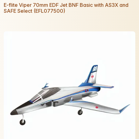
E-flite Viper 70mm EDF Jet BNF Basic with AS3X and
SAFE Select (EFL077500)