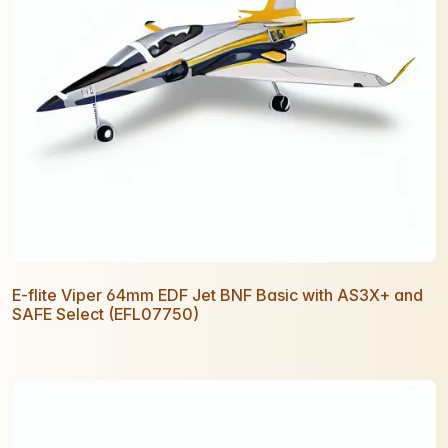
E-flite Viper 64mm EDF Jet BNF Basic with AS3X+ and
SAFE Select (EFL07750)