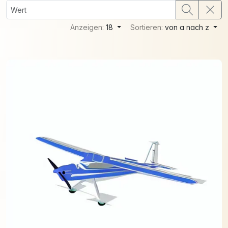
Anzeigen:
18
Sortieren:
von a nach z