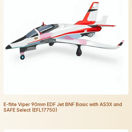
E-flite Viper 90mm EDF Jet BNF Basic with AS3X and
SAFE Select (EFL17750)