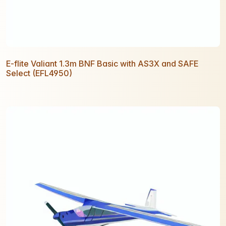
E-flite Valiant 1.3m BNF Basic with AS3X and SAFE
Select (EFL4950)