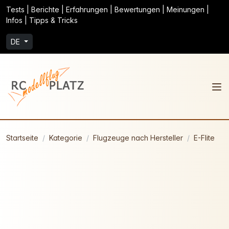
Tests | Berichte | Erfahrungen | Bewertungen | Meinungen |
Infos | Tipps & Tricks
DE
Startseite
Kategorie
Flugzeuge nach Hersteller
E-Flite