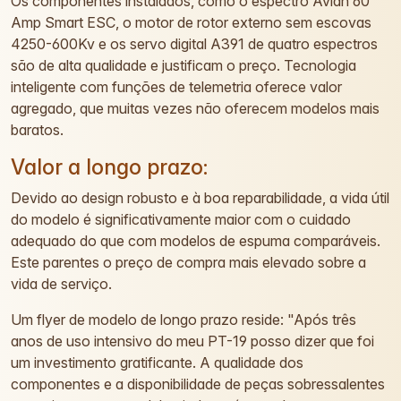
Os componentes instalados, como o espectro Avian 60
Amp Smart ESC, o motor de rotor externo sem escovas
4250-600Kv e os servo digital A391 de quatro espectros
são de alta qualidade e justificam o preço. Tecnologia
inteligente com funções de telemetria oferece valor
agregado, que muitas vezes não oferecem modelos mais
baratos.
Valor a longo prazo:
Devido ao design robusto e à boa reparabilidade, a vida útil
do modelo é significativamente maior com o cuidado
adequado do que com modelos de espuma comparáveis.
Este parentes o preço de compra mais elevado sobre a
vida de serviço.
Um flyer de modelo de longo prazo reside: "Após três
anos de uso intensivo do meu PT-19 posso dizer que foi
um investimento gratificante. A qualidade dos
componentes e a disponibilidade de peças sobressalentes