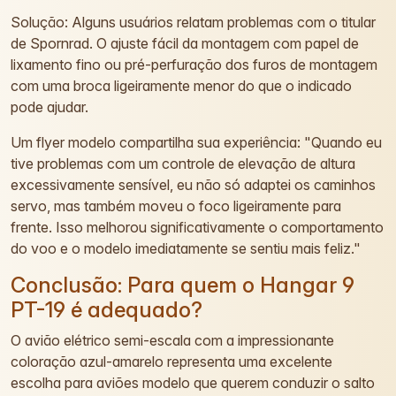
Solução: Alguns usuários relatam problemas com o titular
de Spornrad. O ajuste fácil da montagem com papel de
lixamento fino ou pré-perfuração dos furos de montagem
com uma broca ligeiramente menor do que o indicado
pode ajudar.
Um flyer modelo compartilha sua experiência: "Quando eu
tive problemas com um controle de elevação de altura
excessivamente sensível, eu não só adaptei os caminhos
servo, mas também moveu o foco ligeiramente para
frente. Isso melhorou significativamente o comportamento
do voo e o modelo imediatamente se sentiu mais feliz."
Conclusão: Para quem o Hangar 9
PT-19 é adequado?
O avião elétrico semi-escala com a impressionante
coloração azul-amarelo representa uma excelente
escolha para aviões modelo que querem conduzir o salto