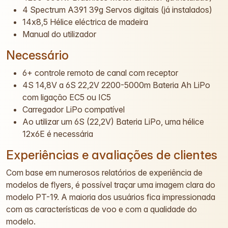
4 Spectrum A391 39g Servos digitais (já instalados)
14x8,5 Hélice eléctrica de madeira
Manual do utilizador
Necessário
6+ controle remoto de canal com receptor
4S 14,8V a 6S 22,2V 2200-5000m Bateria Ah LiPo
com ligação EC5 ou IC5
Carregador LiPo compatível
Ao utilizar um 6S (22,2V) Bateria LiPo, uma hélice
12x6E é necessária
Experiências e avaliações de clientes
Com base em numerosos relatórios de experiência de
modelos de flyers, é possível traçar uma imagem clara do
modelo PT-19. A maioria dos usuários fica impressionada
com as características de voo e com a qualidade do
modelo.