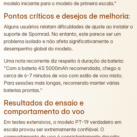
modelo iniciante para o modelo de primeira escala."
Pontos críticos e desejos de melhoria:
Alguns usuários relatam dificuldades de ajuste ao instalar o
suporte de Spornrad. No entanto, este parece ser um
problema isolado e não afeta significativamente o
desempenho global do modelo.
Uma nota recorrente diz respeito à duração da bateria:
"Com a bateria 4S 5000mAh recomendada, chego a
cerca de 6-7 minutos de voo com estilo de voo misto.
Para sessões mais longas, recomendo manter várias
baterias prontas."
Resultados do ensaio e
comportamento do voo
Em testes extensivos, o modelo PT-19 verdadeiro em
escala provou ser extremamente confiável. O
comportamento de voo é consistentemente descrito