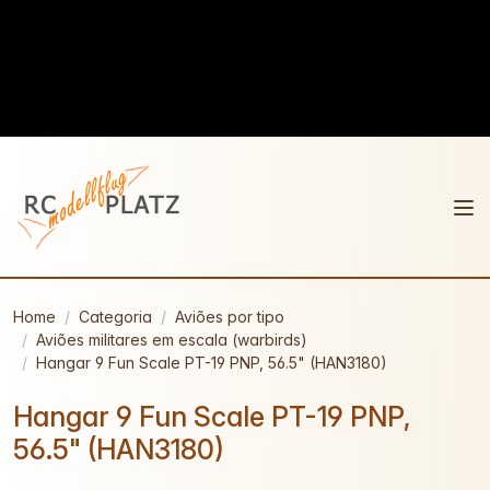
Home
Categoria
Aviões por tipo
Aviões militares em escala (warbirds)
Hangar 9 Fun Scale PT-19 PNP, 56.5" (HAN3180)
Hangar 9 Fun Scale PT-19 PNP,
56.5" (HAN3180)