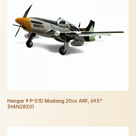
Hangar 9 P-51D Mustang 20cc ARF, 69.5"
(HAN2820)