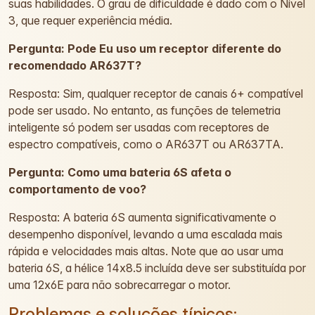
suas habilidades. O grau de dificuldade é dado com o Nível
3, que requer experiência média.
Pergunta: Pode Eu uso um receptor diferente do
recomendado AR637T?
Resposta: Sim, qualquer receptor de canais 6+ compatível
pode ser usado. No entanto, as funções de telemetria
inteligente só podem ser usadas com receptores de
espectro compatíveis, como o AR637T ou AR637TA.
Pergunta: Como uma bateria 6S afeta o
comportamento de voo?
Resposta: A bateria 6S aumenta significativamente o
desempenho disponível, levando a uma escalada mais
rápida e velocidades mais altas. Note que ao usar uma
bateria 6S, a hélice 14x8.5 incluída deve ser substituída por
uma 12x6E para não sobrecarregar o motor.
Problemas e soluções típicos: