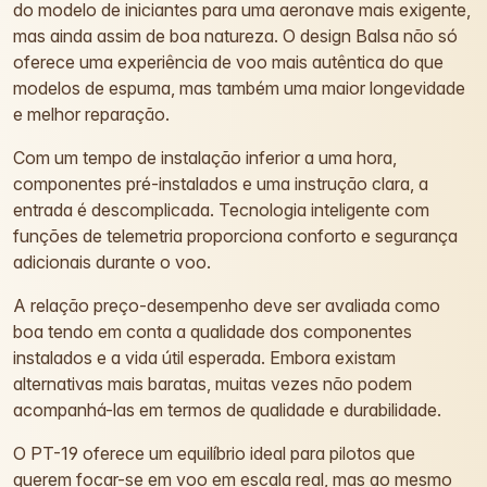
do modelo de iniciantes para uma aeronave mais exigente,
mas ainda assim de boa natureza. O design Balsa não só
oferece uma experiência de voo mais autêntica do que
modelos de espuma, mas também uma maior longevidade
e melhor reparação.
Com um tempo de instalação inferior a uma hora,
componentes pré-instalados e uma instrução clara, a
entrada é descomplicada. Tecnologia inteligente com
funções de telemetria proporciona conforto e segurança
adicionais durante o voo.
A relação preço-desempenho deve ser avaliada como
boa tendo em conta a qualidade dos componentes
instalados e a vida útil esperada. Embora existam
alternativas mais baratas, muitas vezes não podem
acompanhá-las em termos de qualidade e durabilidade.
O PT-19 oferece um equilíbrio ideal para pilotos que
querem focar-se em voo em escala real, mas ao mesmo