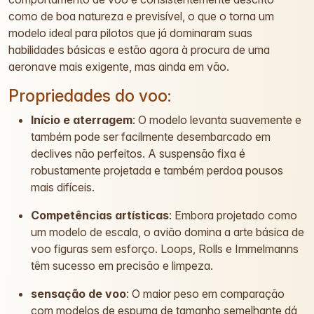
como de boa natureza e previsível, o que o torna um
modelo ideal para pilotos que já dominaram suas
habilidades básicas e estão agora à procura de uma
aeronave mais exigente, mas ainda em vão.
Propriedades do voo:
Início e aterragem
: O modelo levanta suavemente e
também pode ser facilmente desembarcado em
declives não perfeitos. A suspensão fixa é
robustamente projetada e também perdoa pousos
mais difíceis.
Competências artísticas
: Embora projetado como
um modelo de escala, o avião domina a arte básica de
voo figuras sem esforço. Loops, Rolls e Immelmanns
têm sucesso em precisão e limpeza.
sensação de voo
: O maior peso em comparação
com modelos de espuma de tamanho semelhante dá