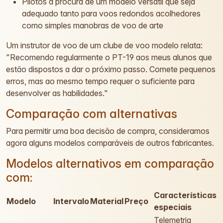
Pilotos à procura de um modelo versátil que seja
adequado tanto para voos redondos acolhedores
como simples manobras de voo de arte
Um instrutor de voo de um clube de voo modelo relata:
"Recomendo regularmente o PT-19 aos meus alunos que
estão dispostos a dar o próximo passo. Comete pequenos
erros, mas ao mesmo tempo requer o suficiente para
desenvolver as habilidades."
Comparação com alternativas
Para permitir uma boa decisão de compra, consideramos
agora alguns modelos comparáveis de outros fabricantes.
Modelos alternativos em comparação
com:
Características
Modelo
Intervalo
Material
Preço
especiais
Telemetria