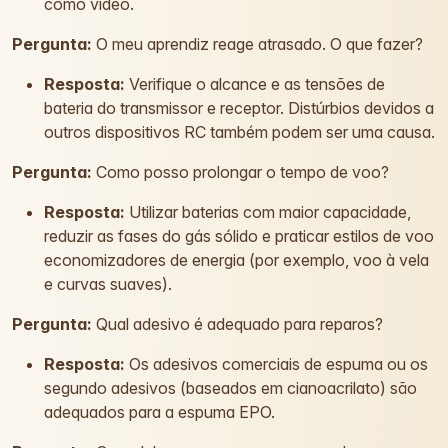
como vídeo.
Pergunta:
O meu aprendiz reage atrasado. O que fazer?
Resposta:
Verifique o alcance e as tensões de
bateria do transmissor e receptor. Distúrbios devidos a
outros dispositivos RC também podem ser uma causa.
Pergunta:
Como posso prolongar o tempo de voo?
Resposta:
Utilizar baterias com maior capacidade,
reduzir as fases do gás sólido e praticar estilos de voo
economizadores de energia (por exemplo, voo à vela
e curvas suaves).
Pergunta:
Qual adesivo é adequado para reparos?
Resposta:
Os adesivos comerciais de espuma ou os
segundo adesivos (baseados em cianoacrilato) são
adequados para a espuma EPO.