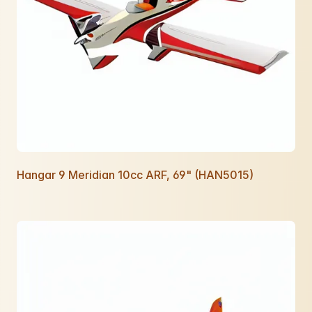
Hangar 9 Meridian 10cc ARF, 69" (HAN5015)