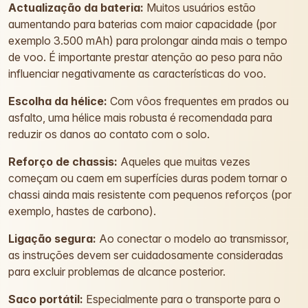
Actualização da bateria:
Muitos usuários estão
aumentando para baterias com maior capacidade (por
exemplo 3.500 mAh) para prolongar ainda mais o tempo
de voo. É importante prestar atenção ao peso para não
influenciar negativamente as características do voo.
Escolha da hélice:
Com vôos frequentes em prados ou
asfalto, uma hélice mais robusta é recomendada para
reduzir os danos ao contato com o solo.
Reforço de chassis:
Aqueles que muitas vezes
começam ou caem em superfícies duras podem tornar o
chassi ainda mais resistente com pequenos reforços (por
exemplo, hastes de carbono).
Ligação segura:
Ao conectar o modelo ao transmissor,
as instruções devem ser cuidadosamente consideradas
para excluir problemas de alcance posterior.
Saco portátil:
Especialmente para o transporte para o