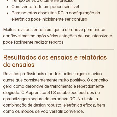
Tempo de voo altamente preciso
Com vento forte um pouco sensível
Para novatos absolutos RC, a configuração da
eletrônica pode inicialmente ser confusa
Muitas revisões enfatizam que a aeronave permanece
confiável mesmo após várias estações de uso intensivo e
pode facilmente realizar reparos.
Resultados dos ensaios e relatórios
de ensaios
Revistas profissionais e portais online julgam o avião
quase que consistentemente muito positivo. O conceito
geral como aeronave de treinamento é repetidamente
elogiado: O Apprentice STS estabelece padrões na
aprendizagem segura da aeronave RC. No teste, a
combinação de design robusto, eletrônica eficaz, bem
como os modos de voo versátil convence.