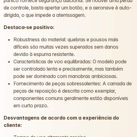
pânico fornece segurança adicional: Se houver uma perda
de controle, basta apertar um botão, e a aeronave é auto-
dirigida, o que impede a aterrissagem.
Destaca-se positivo:
Robustness do material: quebras e pousos mais
difíceis são muitas vezes superados sem danos
devido à espuma resistente.
Características de voo equilibradas: O modelo pode
ser controlado lenta e precisamente, mas também
pode ser dominado com manobras ambiciosas.
Fornecimento de peças sobressalentes: A camada de
peças de reposição é descrita como exemplar,
componentes comuns geralmente estão disponíveis
em curto prazo.
Desvantagens de acordo com a experiência do
cliente: