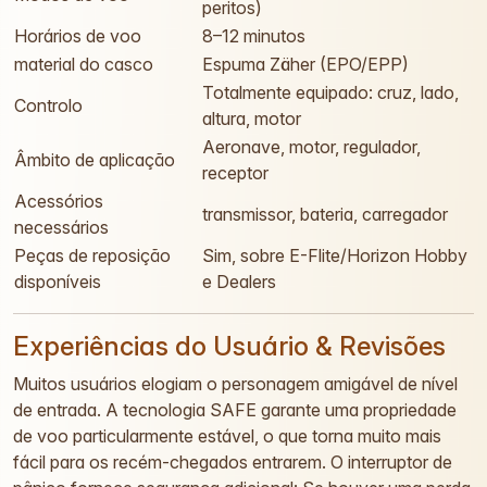
peritos)
Horários de voo
8–12 minutos
material do casco
Espuma Zäher (EPO/EPP)
Totalmente equipado: cruz, lado,
Controlo
altura, motor
Aeronave, motor, regulador,
Âmbito de aplicação
receptor
Acessórios
transmissor, bateria, carregador
necessários
Peças de reposição
Sim, sobre E-Flite/Horizon Hobby
disponíveis
e Dealers
Experiências do Usuário & Revisões
Muitos usuários elogiam o personagem amigável de nível
de entrada. A tecnologia SAFE garante uma propriedade
de voo particularmente estável, o que torna muito mais
fácil para os recém-chegados entrarem. O interruptor de