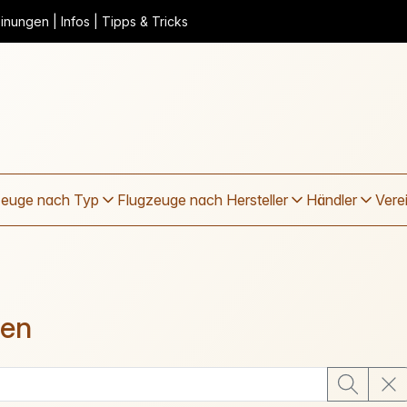
nungen | Infos | Tipps & Tricks
zeuge nach Typ
Flugzeuge nach Hersteller
Händler
Vere
ien