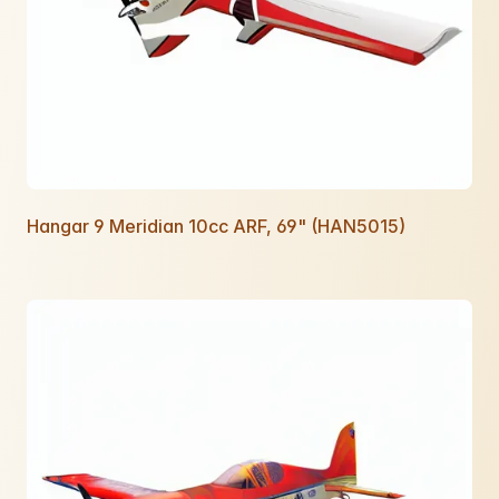
Hangar 9 Meridian 10cc ARF, 69" (HAN5015)