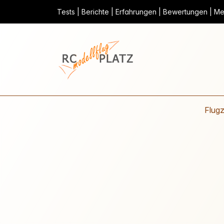
Tests | Berichte | Erfahrungen | Bewertungen | Mei
Flug