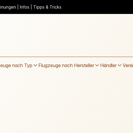
nungen | Infos | Tipps & Tricks
zeuge nach Typ
Flugzeuge nach Hersteller
Händler
Vere