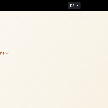
DE
ine