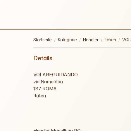
Startseite
Kategorie
Händler
Italien
VOL
Details
VOLAREGUIDANDO
via Nomentan
137 ROMA
Italien
Händler Modellbau RC