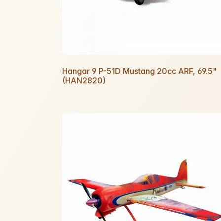
Hangar 9 P-51D Mustang 20cc ARF, 69.5"
(HAN2820)