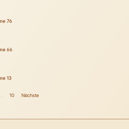
me 76
me 66
me 13
…
10
Nächste