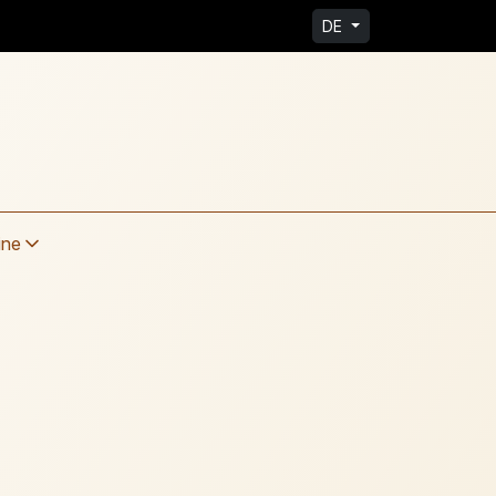
DE
ine