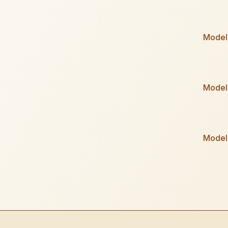
Model
Model
Model