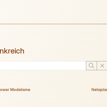
nkreich
ower Modelisme
Netapla