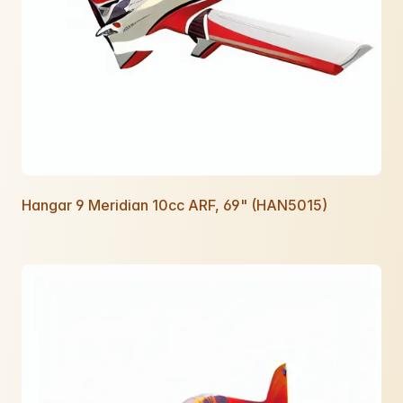
Hangar 9 Meridian 10cc ARF, 69" (HAN5015)