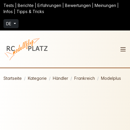
Tests | Berichte | Erfahrungen | Bewertungen | Meinungen |
Infos | Tipps & Tricks
DE
Startseite
Kategorie
Händler
Frankreich
Modelplus