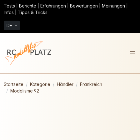
Tests | Berichte | Erfahrungen | Bewertungen | Meinungen |
Infos | Tipps & Tricks
DE
Startseite
Kategorie
Händler
Frankreich
Modelisme 92