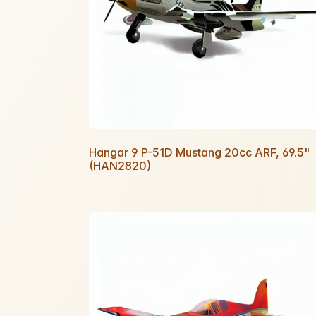
Hangar 9 P-51D Mustang 20cc ARF, 69.5"
(HAN2820)