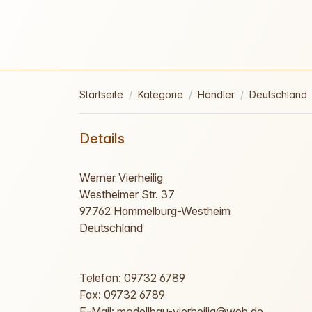
Startseite
Kategorie
Händler
Deutschland
Details
Werner Vierheilig
Westheimer Str. 37
97762 Hammelburg-Westheim
Deutschland
Telefon: 09732 6789
Fax: 09732 6789
E-Mail: modellbau-vierheilig@web.de