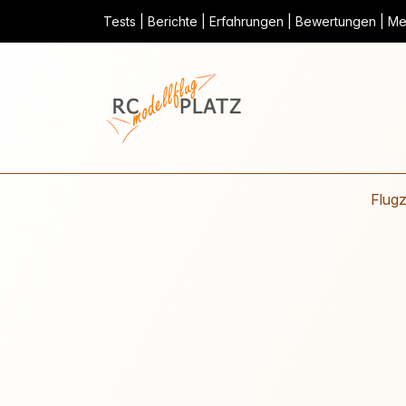
Tests | Berichte | Erfahrungen | Bewertungen | Mei
Flug