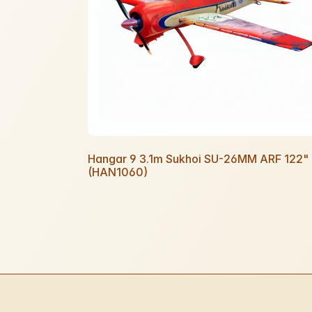
Hangar 9 3.1m Sukhoi SU-26MM ARF 122"
(HAN1060)