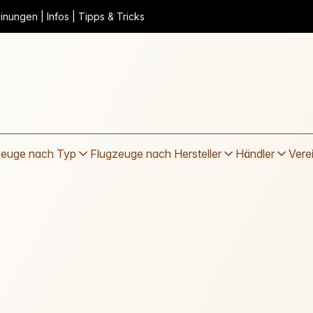
nungen | Infos | Tipps & Tricks
zeuge nach Typ
Flugzeuge nach Hersteller
Händler
Vere