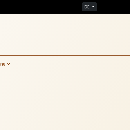
DE
ine