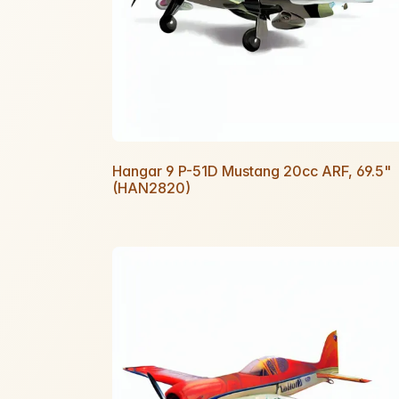
Hangar 9 P-51D Mustang 20cc ARF, 69.5"
(HAN2820)