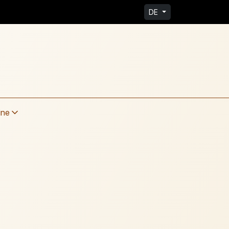
DE
ine