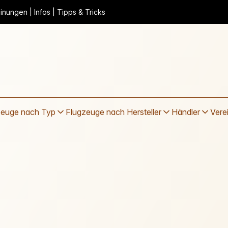
nungen | Infos | Tipps & Tricks
zeuge nach Typ
Flugzeuge nach Hersteller
Händler
Vere