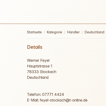
Startseite
Kategorie
Händler
Deutschland
Details
Werner Feyel
Hauptstrasse 1
78333 Stockach
Deutschland
Telefon: 07771 4424
E-Mail: feyel-stockach@t-online.de