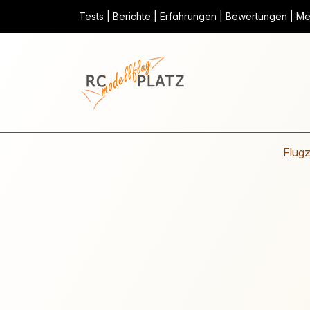
Tests | Berichte | Erfahrungen | Bewertungen | Mei
Flug