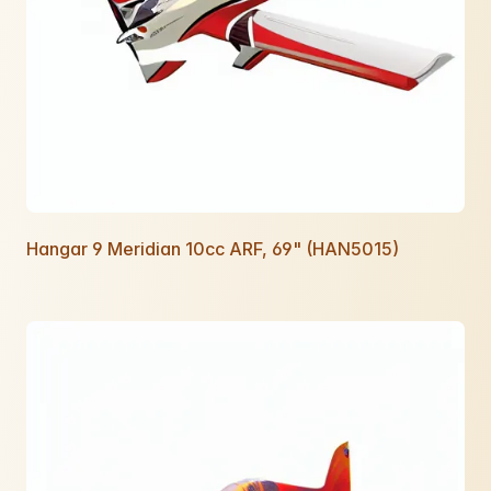
Hangar 9 Meridian 10cc ARF, 69" (HAN5015)