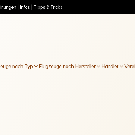
nungen | Infos | Tipps & Tricks
zeuge nach Typ
Flugzeuge nach Hersteller
Händler
Vere