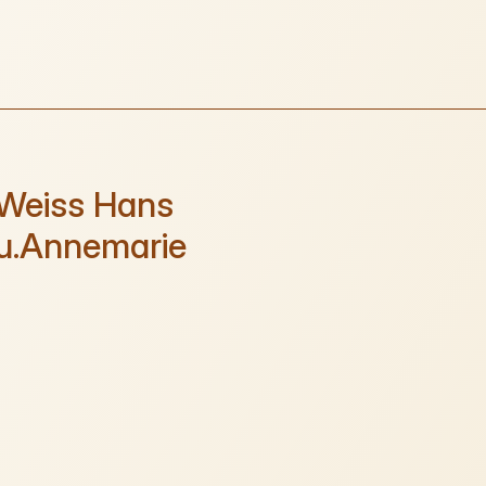
Weiss Hans
u.Annemarie