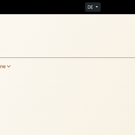
DE
ine