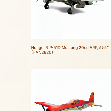
Hangar 9 P-51D Mustang 20cc ARF, 69.5"
(HAN2820)