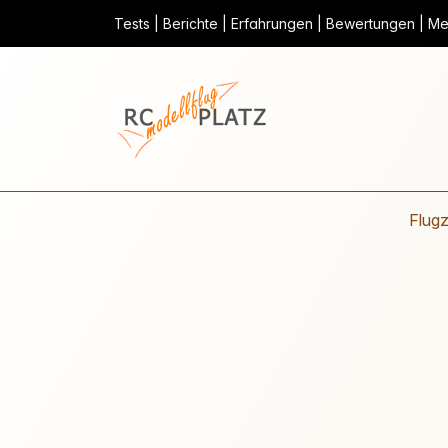
Tests | Berichte | Erfahrungen | Bewertungen | Mei
Flug