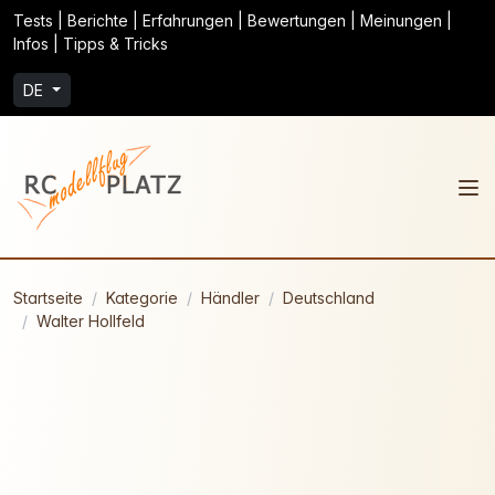
Tests | Berichte | Erfahrungen | Bewertungen | Meinungen |
Infos | Tipps & Tricks
DE
Startseite
Kategorie
Händler
Deutschland
Walter Hollfeld