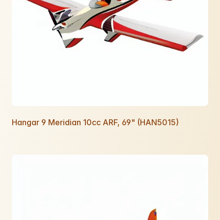
Hangar 9 Meridian 10cc ARF, 69" (HAN5015)