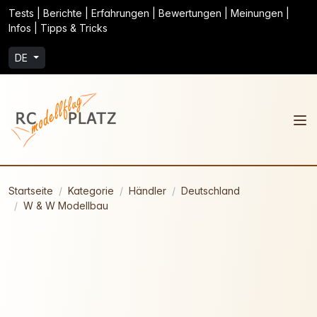
Tests | Berichte | Erfahrungen | Bewertungen | Meinungen |
Infos | Tipps & Tricks
DE
Startseite
Kategorie
Händler
Deutschland
W & W Modellbau