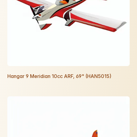
Hangar 9 Meridian 10cc ARF, 69" (HAN5015)