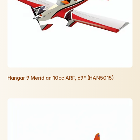
Hangar 9 Meridian 10cc ARF, 69" (HAN5015)