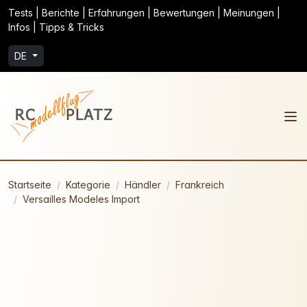
Tests | Berichte | Erfahrungen | Bewertungen | Meinungen |
Infos | Tipps & Tricks
DE
Startseite
Kategorie
Händler
Frankreich
Versailles Modeles Import