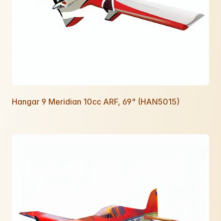
Hangar 9 Meridian 10cc ARF, 69" (HAN5015)