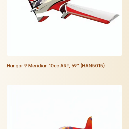
Hangar 9 Meridian 10cc ARF, 69" (HAN5015)