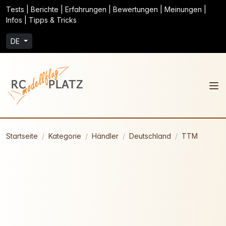
Tests | Berichte | Erfahrungen | Bewertungen | Meinungen |
Infos | Tipps & Tricks
DE
Startseite
Kategorie
Händler
Deutschland
TTM