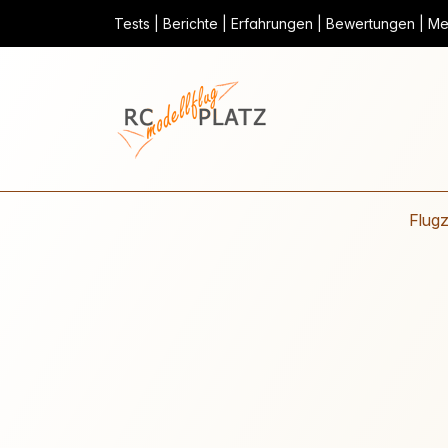
Tests | Berichte | Erfahrungen | Bewertungen | Mei
Flug