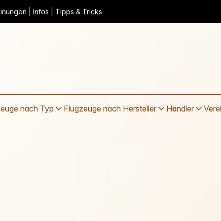
nungen | Infos | Tipps & Tricks
zeuge nach Typ
Flugzeuge nach Hersteller
Händler
Vere