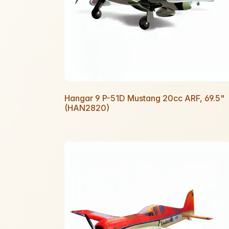
Hangar 9 P-51D Mustang 20cc ARF, 69.5"
(HAN2820)