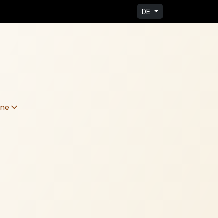
DE
ine