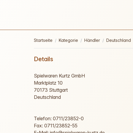
Startseite
Kategorie
Händler
Deutschland
Details
Spielwaren Kurtz GmbH
Marktplatz 10
70173 Stuttgart
Deutschland
Telefon: 0711/23852-0
Fax: 0711/23852-55
E-Mail: info@spielwaren-kurtz.de