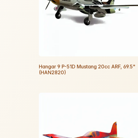
Hangar 9 P-51D Mustang 20cc ARF, 69.5"
(HAN2820)