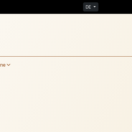
DE
ine