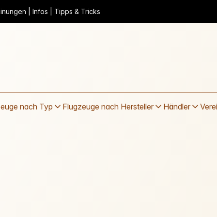
nungen | Infos | Tipps & Tricks
zeuge nach Typ
Flugzeuge nach Hersteller
Händler
Vere