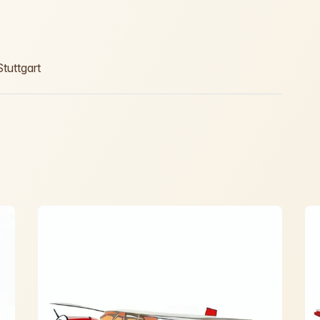
tuttgart