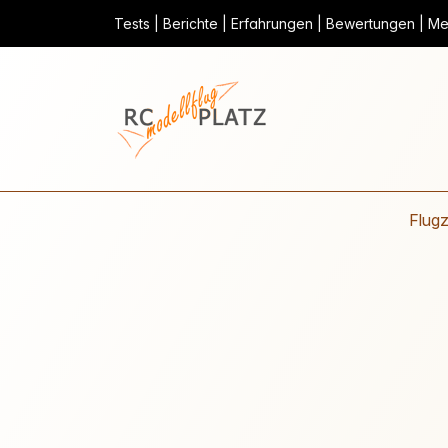
Tests | Berichte | Erfahrungen | Bewertungen | Mei
Flug