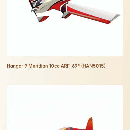
Hangar 9 Meridian 10cc ARF, 69" (HAN5015)