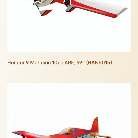
Hangar 9 Meridian 10cc ARF, 69" (HAN5015)