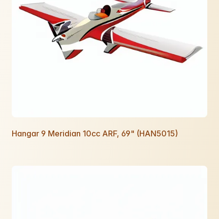
Hangar 9 Meridian 10cc ARF, 69" (HAN5015)