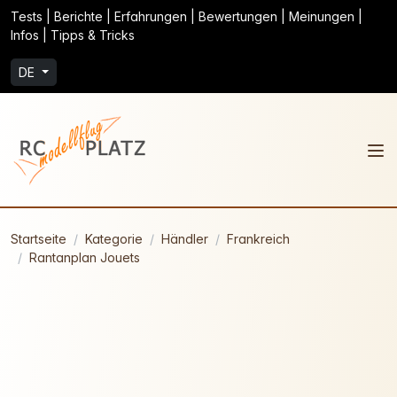
Tests | Berichte | Erfahrungen | Bewertungen | Meinungen |
Infos | Tipps & Tricks
DE
Startseite
Kategorie
Händler
Frankreich
Rantanplan Jouets