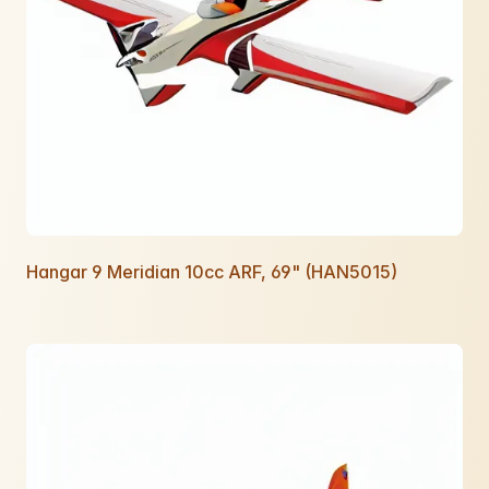
Hangar 9 Meridian 10cc ARF, 69" (HAN5015)