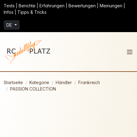
Tests | Berichte | Erfahrungen | Bewertungen | Meinungen |
Infos | Tipps & Tricks
DE
Startseite
Kategorie
Händler
Frankreich
PASSION COLLECTION