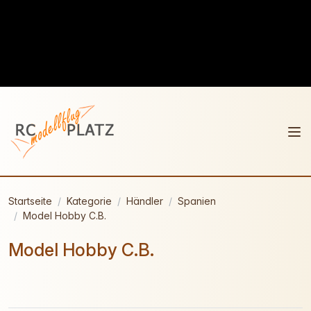
Startseite
Kategorie
Händler
Spanien
Model Hobby C.B.
Model Hobby C.B.