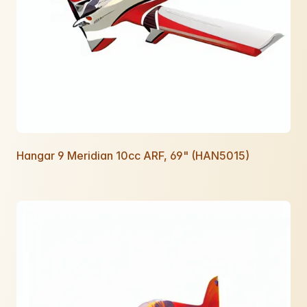
Hangar 9 Meridian 10cc ARF, 69" (HAN5015)