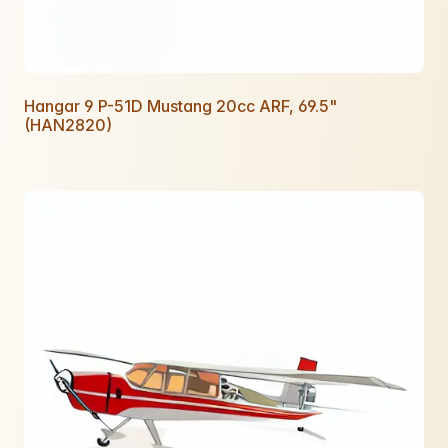
Hangar 9 P-51D Mustang 20cc ARF, 69.5"
(HAN2820)