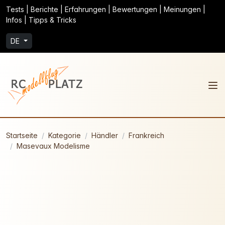
Tests | Berichte | Erfahrungen | Bewertungen | Meinungen |
Infos | Tipps & Tricks
DE
Startseite
Kategorie
Händler
Frankreich
Masevaux Modelisme