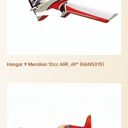
Hangar 9 Meridian 10cc ARF, 69" (HAN5015)