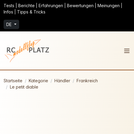
Tests | Berichte | Erfahrungen | Bewertungen | Meinungen |
Infos | Tipps & Tricks
DE
Startseite
Kategorie
Händler
Frankreich
Le petit diable