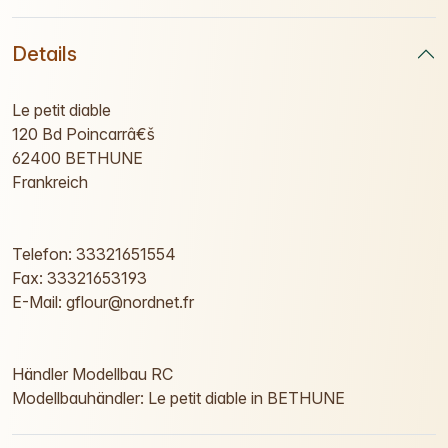
Details
Le petit diable
120 Bd Poincarrâ€š
62400 BETHUNE
Frankreich
Telefon: 33321651554
Fax: 33321653193
E-Mail: gflour@nordnet.fr
Händler Modellbau RC
Modellbauhändler: Le petit diable in BETHUNE