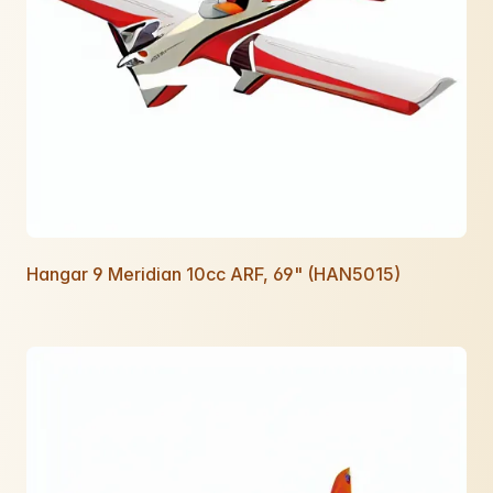
Hangar 9 Meridian 10cc ARF, 69" (HAN5015)