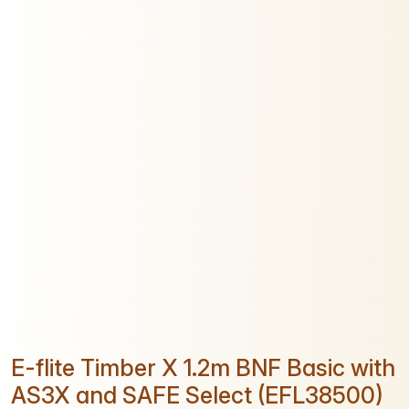
E-flite Timber X 1.2m BNF Basic with
AS3X and SAFE Select (EFL38500)