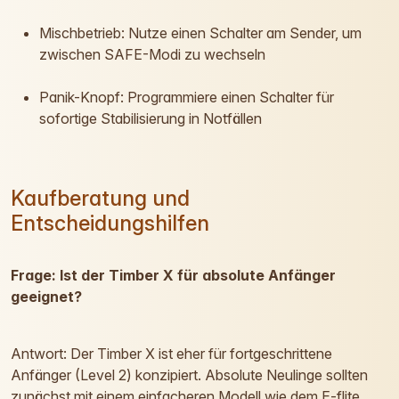
Mischbetrieb: Nutze einen Schalter am Sender, um
zwischen SAFE-Modi zu wechseln
Panik-Knopf: Programmiere einen Schalter für
sofortige Stabilisierung in Notfällen
Kaufberatung und
Entscheidungshilfen
Frage: Ist der Timber X für absolute Anfänger
geeignet?
Antwort: Der Timber X ist eher für fortgeschrittene
Anfänger (Level 2) konzipiert. Absolute Neulinge sollten
zunächst mit einem einfacheren Modell wie dem E-flite