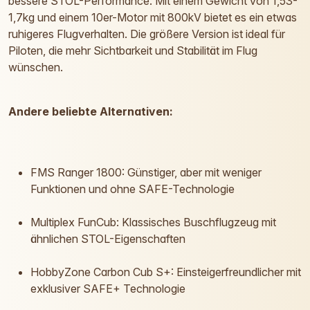
bessere STOL-Performance. Mit einem Gewicht von 1,53-
1,7kg und einem 10er-Motor mit 800kV bietet es ein etwas
ruhigeres Flugverhalten. Die größere Version ist ideal für
Piloten, die mehr Sichtbarkeit und Stabilität im Flug
wünschen.
Andere beliebte Alternativen:
FMS Ranger 1800: Günstiger, aber mit weniger
Funktionen und ohne SAFE-Technologie
Multiplex FunCub: Klassisches Buschflugzeug mit
ähnlichen STOL-Eigenschaften
HobbyZone Carbon Cub S+: Einsteigerfreundlicher mit
exklusiver SAFE+ Technologie