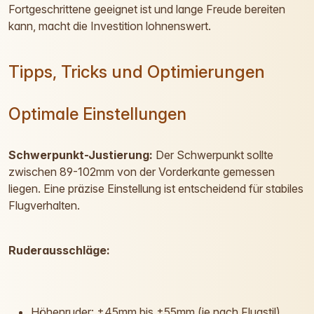
Fortgeschrittene geeignet ist und lange Freude bereiten
kann, macht die Investition lohnenswert.
Tipps, Tricks und Optimierungen
Optimale Einstellungen
Schwerpunkt-Justierung:
Der Schwerpunkt sollte
zwischen 89-102mm von der Vorderkante gemessen
liegen. Eine präzise Einstellung ist entscheidend für stabiles
Flugverhalten.
Ruderausschläge:
Höhenruder: ±45mm bis ±55mm (je nach Flugstil)