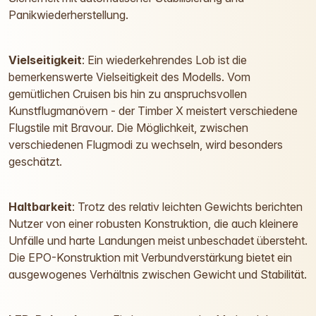
Panikwiederherstellung.
Vielseitigkeit
: Ein wiederkehrendes Lob ist die
bemerkenswerte Vielseitigkeit des Modells. Vom
gemütlichen Cruisen bis hin zu anspruchsvollen
Kunstflugmanövern - der Timber X meistert verschiedene
Flugstile mit Bravour. Die Möglichkeit, zwischen
verschiedenen Flugmodi zu wechseln, wird besonders
geschätzt.
Haltbarkeit
: Trotz des relativ leichten Gewichts berichten
Nutzer von einer robusten Konstruktion, die auch kleinere
Unfälle und harte Landungen meist unbeschadet übersteht.
Die EPO-Konstruktion mit Verbundverstärkung bietet ein
ausgewogenes Verhältnis zwischen Gewicht und Stabilität.