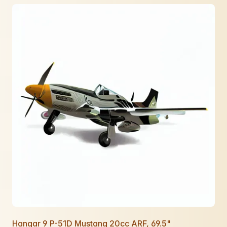
Hangar 9 P-51D Mustang 20cc ARF, 69.5"