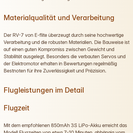
Materialqualität und Verarbeitung
Der RV-7 von E-flite überzeugt durch seine hochwertige
Verarbeitung und die robusten Materialien. Die Bauweise ist
auf einen guten Kompromiss zwischen Gewicht und
Stabilität ausgelegt. Besonders die verbauten Servos und
der Elektromotor erhalten in Bewertungen regelmäßig
Bestnoten für ihre Zuverlässigkeit und Präzision.
Flugleistungen im Detail
Flugzeit
Mit dem empfohlenen 850mAh 3S LiPo-Akku erreicht das
Modell Flugzeiten von etwa 7-10 Minuten, abhängig vom