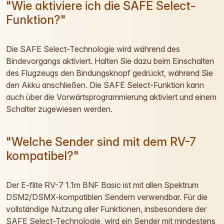
"Wie aktiviere ich die SAFE Select-
Funktion?"
Die SAFE Select-Technologie wird während des
Bindevorgangs aktiviert. Halten Sie dazu beim Einschalten
des Flugzeugs den Bindungsknopf gedrückt, während Sie
den Akku anschließen. Die SAFE Select-Funktion kann
auch über die Vorwärtsprogrammierung aktiviert und einem
Schalter zugewiesen werden.
"Welche Sender sind mit dem RV-7
kompatibel?"
Der E-flite RV-7 1.1m BNF Basic ist mit allen Spektrum
DSM2/DSMX-kompatiblen Sendern verwendbar. Für die
vollständige Nutzung aller Funktionen, insbesondere der
SAFE Select-Technologie, wird ein Sender mit mindestens