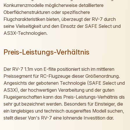
Konkurrenzmodelle möglicherweise detailliertere
Oberflächenstrukturen oder spezifischere
Flugcharakteristiken bieten, überzeugt der RV-7 durch
seine Vielseitigkeit und den Einsatz der SAFE Select und
AS3X-Technologien.
Preis-Leistungs-Verhältnis
Der RV-7 1.1m von E-flite positioniert sich im mittleren
Preissegment für RC-Flugzeuge dieser Größenordnung.
Angesichts der gebotenen Technologie (SAFE Select und
AS3X), der hochwertigen Verarbeitung und der guten
Flugeigenschaften kann das Preis-Leistungs-Verhältnis als
sehr gut bezeichnet werden. Besonders für Einsteiger, die
ein langlebiges und technisch ausgereiftes Modell suchen,
stellt dieser Van's RV-7 eine lohnende Investition dar.