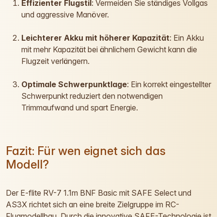
Effizienter Flugstil
: Vermeiden Sie ständiges Vollgas
und aggressive Manöver.
Leichterer Akku mit höherer Kapazität
: Ein Akku
mit mehr Kapazität bei ähnlichem Gewicht kann die
Flugzeit verlängern.
Optimale Schwerpunktlage
: Ein korrekt eingestellter
Schwerpunkt reduziert den notwendigen
Trimmaufwand und spart Energie.
Fazit: Für wen eignet sich das
Modell?
Der E-flite RV-7 1.1m BNF Basic mit SAFE Select und
AS3X richtet sich an eine breite Zielgruppe im RC-
Flugmodellbau. Durch die innovative SAFE-Technologie ist