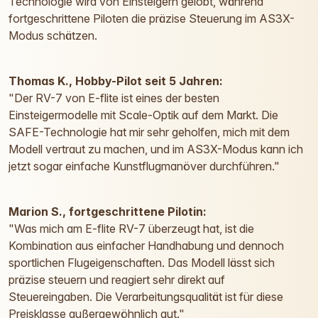
Technologie wird von Einsteigern gelobt, während
fortgeschrittene Piloten die präzise Steuerung im AS3X-
Modus schätzen.
Thomas K., Hobby-Pilot seit 5 Jahren:
"Der RV-7 von E-flite ist eines der besten
Einsteigermodelle mit Scale-Optik auf dem Markt. Die
SAFE-Technologie hat mir sehr geholfen, mich mit dem
Modell vertraut zu machen, und im AS3X-Modus kann ich
jetzt sogar einfache Kunstflugmanöver durchführen."
Marion S., fortgeschrittene Pilotin:
"Was mich am E-flite RV-7 überzeugt hat, ist die
Kombination aus einfacher Handhabung und dennoch
sportlichen Flugeigenschaften. Das Modell lässt sich
präzise steuern und reagiert sehr direkt auf
Steuereingaben. Die Verarbeitungsqualität ist für diese
Preisklasse außergewöhnlich gut."