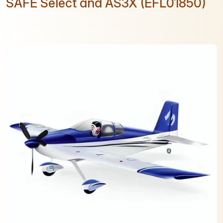
SAFE Select and AS3X (EFL01850)