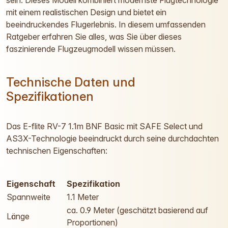
sein. Dieses Modell kombiniert modernste Flugtechnologie
mit einem realistischen Design und bietet ein
beeindruckendes Flugerlebnis. In diesem umfassenden
Ratgeber erfahren Sie alles, was Sie über dieses
faszinierende Flugzeugmodell wissen müssen.
Technische Daten und
Spezifikationen
Das E-flite RV-7 1.1m BNF Basic mit SAFE Select und
AS3X-Technologie beeindruckt durch seine durchdachten
technischen Eigenschaften:
Eigenschaft
Spezifikation
Spannweite
1.1 Meter
ca. 0.9 Meter (geschätzt basierend auf
Länge
Proportionen)