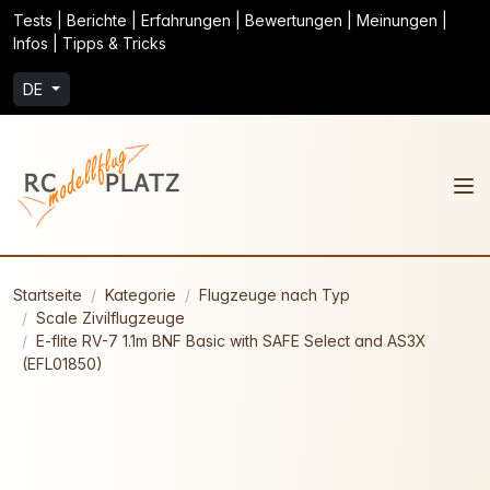
Tests | Berichte | Erfahrungen | Bewertungen | Meinungen |
Infos | Tipps & Tricks
DE
Startseite
Kategorie
Flugzeuge nach Typ
Scale Zivilflugzeuge
E-flite RV-7 1.1m BNF Basic with SAFE Select and AS3X
(EFL01850)