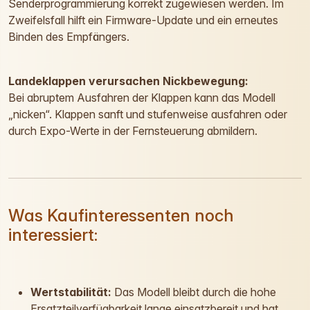
Senderprogrammierung korrekt zugewiesen werden. Im
Zweifelsfall hilft ein Firmware-Update und ein erneutes
Binden des Empfängers.
Landeklappen verursachen Nickbewegung:
Bei abruptem Ausfahren der Klappen kann das Modell
„nicken“. Klappen sanft und stufenweise ausfahren oder
durch Expo-Werte in der Fernsteuerung abmildern.
Was Kaufinteressenten noch
interessiert:
Wertstabilität:
Das Modell bleibt durch die hohe
Ersatzteilverfügbarkeit lange einsatzbereit und hat