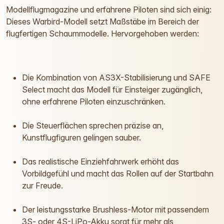
Modellflugmagazine und erfahrene Piloten sind sich einig:
Dieses Warbird-Modell setzt Maßstäbe im Bereich der
flugfertigen Schaummodelle. Hervorgehoben werden:
Die Kombination von AS3X-Stabilisierung und SAFE
Select macht das Modell für Einsteiger zugänglich,
ohne erfahrene Piloten einzuschränken.
Die Steuerflächen sprechen präzise an,
Kunstflugfiguren gelingen sauber.
Das realistische Einziehfahrwerk erhöht das
Vorbildgefühl und macht das Rollen auf der Startbahn
zur Freude.
Der leistungsstarke Brushless-Motor mit passendem
3S- oder 4S-LiPo-Akku sorgt für mehr als