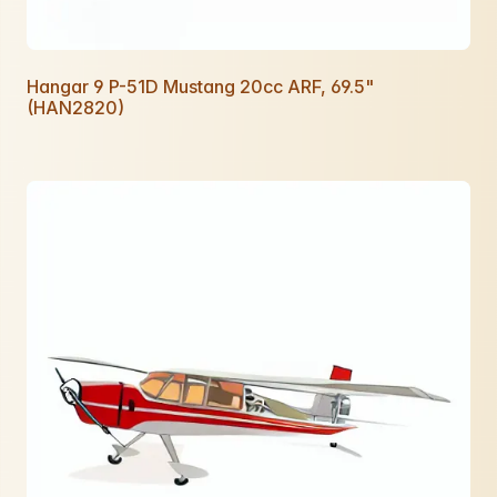
Hangar 9 P-51D Mustang 20cc ARF, 69.5"
(HAN2820)