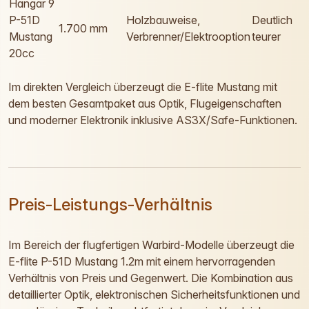
Hangar 9
P-51D
Holzbauweise,
Deutlich
1.700 mm
Mustang
Verbrenner/Elektrooption
teurer
20cc
Im direkten Vergleich überzeugt die E-flite Mustang mit
dem besten Gesamtpaket aus Optik, Flugeigenschaften
und moderner Elektronik inklusive AS3X/Safe-Funktionen.
Preis-Leistungs-Verhältnis
Im Bereich der flugfertigen Warbird-Modelle überzeugt die
E-flite P-51D Mustang 1.2m mit einem hervorragenden
Verhältnis von Preis und Gegenwert. Die Kombination aus
detaillierter Optik, elektronischen Sicherheitsfunktionen und