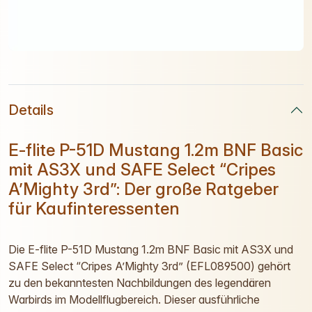
Details
E-flite P-51D Mustang 1.2m BNF Basic
mit AS3X und SAFE Select “Cripes
A’Mighty 3rd”: Der große Ratgeber
für Kaufinteressenten
Die E-flite P-51D Mustang 1.2m BNF Basic mit AS3X und
SAFE Select “Cripes A’Mighty 3rd” (EFL089500) gehört
zu den bekanntesten Nachbildungen des legendären
Warbirds im Modellflugbereich. Dieser ausführliche