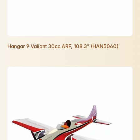
Hangar 9 Valiant 30cc ARF, 108.3" (HAN5060)