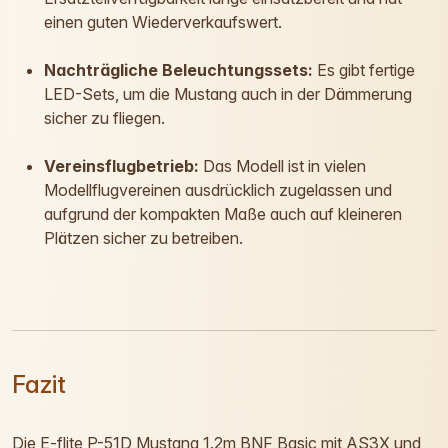
einen guten Wiederverkaufswert.
Nachträgliche Beleuchtungssets:
Es gibt fertige
LED-Sets, um die Mustang auch in der Dämmerung
sicher zu fliegen.
Vereinsflugbetrieb:
Das Modell ist in vielen
Modellflugvereinen ausdrücklich zugelassen und
aufgrund der kompakten Maße auch auf kleineren
Plätzen sicher zu betreiben.
Fazit
Die E-flite P-51D Mustang 1.2m BNF Basic mit AS3X und