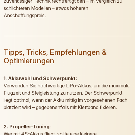
zuverlässiger Technik rechtfertigt den – im Vergleich zu
schlichteren Modellen – etwas höheren
Anschaffungspreis.
Tipps, Tricks, Empfehlungen &
Optimierungen
1. Akkuwahl und Schwerpunkt:
Verwenden Sie hochwertige LiPo-Akkus, um die maximale
Flugzeit und Steigleistung zu nutzen. Der Schwerpunkt
liegt optimal, wenn der Akku mittig im vorgesehenen Fach
platziert wird – gegebenenfalls mit Klettband fixieren.
2. Propeller-Tuning:
Wer mit 4S-Akkus fliegt, sollte eine kleinere