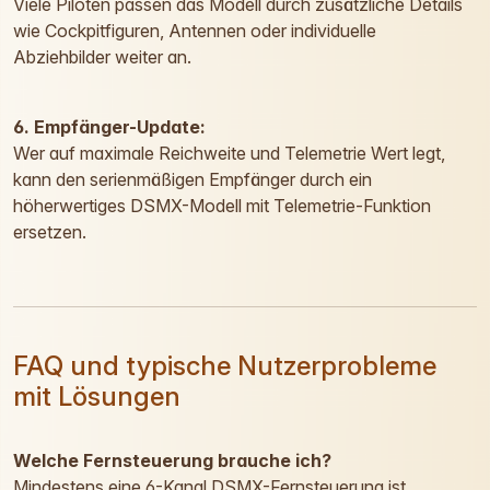
Viele Piloten passen das Modell durch zusätzliche Details
wie Cockpitfiguren, Antennen oder individuelle
Abziehbilder weiter an.
6. Empfänger-Update:
Wer auf maximale Reichweite und Telemetrie Wert legt,
kann den serienmäßigen Empfänger durch ein
höherwertiges DSMX-Modell mit Telemetrie-Funktion
ersetzen.
FAQ und typische Nutzerprobleme
mit Lösungen
Welche Fernsteuerung brauche ich?
Mindestens eine 6-Kanal DSMX-Fernsteuerung ist