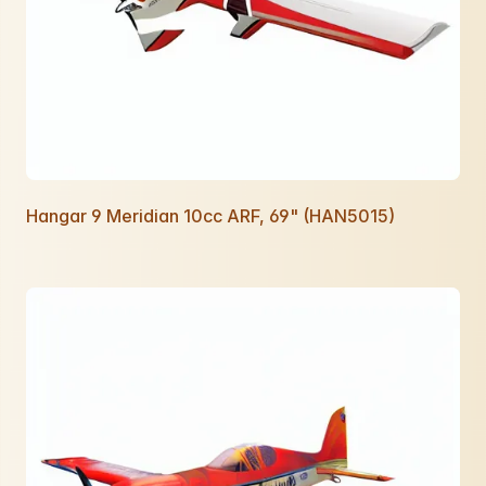
Hangar 9 Meridian 10cc ARF, 69" (HAN5015)