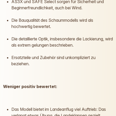
AS3X und SAFE Select sorgen für Sicherheit und
Beginnerfreundlichkeit, auch bei Wind.
Die Bauqualität des Schaummodells wird als
hochwertig bewertet.
Die detaillierte Optik, insbesondere die Lackierung, wird
als extrem gelungen beschrieben.
Ersatzteile und Zubehör sind unkompliziert zu
beziehen.
Weniger positiv bewertet:
Das Modell bietet im Landeanflug viel Auftrieb: Das
verlangt etwas Übung, die Landeklappen gezielt