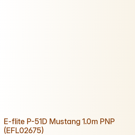
E-flite P-51D Mustang 1.0m PNP
(EFL02675)