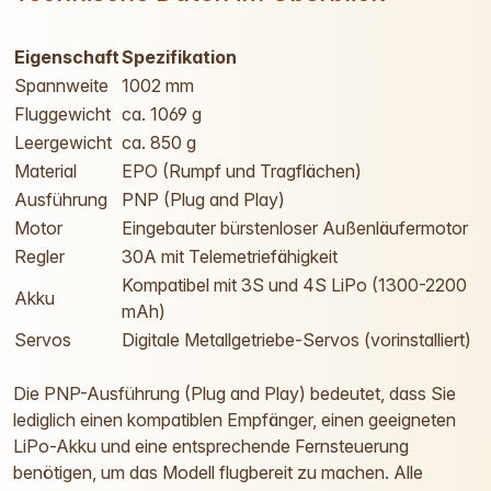
Eigenschaft
Spezifikation
Spannweite
1002 mm
Fluggewicht
ca. 1069 g
Leergewicht
ca. 850 g
Material
EPO (Rumpf und Tragflächen)
Ausführung
PNP (Plug and Play)
Motor
Eingebauter bürstenloser Außenläufermotor
Regler
30A mit Telemetriefähigkeit
Kompatibel mit 3S und 4S LiPo (1300-2200
Akku
mAh)
Servos
Digitale Metallgetriebe-Servos (vorinstalliert)
Die PNP-Ausführung (Plug and Play) bedeutet, dass Sie
lediglich einen kompatiblen Empfänger, einen geeigneten
LiPo-Akku und eine entsprechende Fernsteuerung
benötigen, um das Modell flugbereit zu machen. Alle