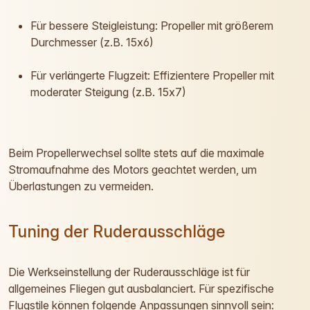
Für bessere Steigleistung: Propeller mit größerem
Durchmesser (z.B. 15x6)
Für verlängerte Flugzeit: Effizientere Propeller mit
moderater Steigung (z.B. 15x7)
Beim Propellerwechsel sollte stets auf die maximale
Stromaufnahme des Motors geachtet werden, um
Überlastungen zu vermeiden.
Tuning der Ruderausschläge
Die Werkseinstellung der Ruderausschläge ist für
allgemeines Fliegen gut ausbalanciert. Für spezifische
Flugstile können folgende Anpassungen sinnvoll sein: