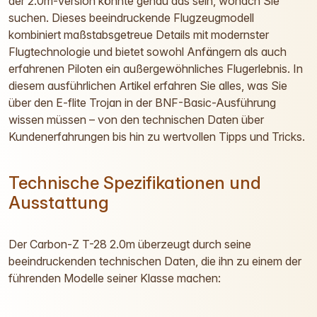
der 2.0m-Version könnte genau das sein, wonach Sie
suchen. Dieses beeindruckende Flugzeugmodell
kombiniert maßstabsgetreue Details mit modernster
Flugtechnologie und bietet sowohl Anfängern als auch
erfahrenen Piloten ein außergewöhnliches Flugerlebnis. In
diesem ausführlichen Artikel erfahren Sie alles, was Sie
über den E-flite Trojan in der BNF-Basic-Ausführung
wissen müssen – von den technischen Daten über
Kundenerfahrungen bis hin zu wertvollen Tipps und Tricks.
Technische Spezifikationen und
Ausstattung
Der Carbon-Z T-28 2.0m überzeugt durch seine
beeindruckenden technischen Daten, die ihn zu einem der
führenden Modelle seiner Klasse machen: