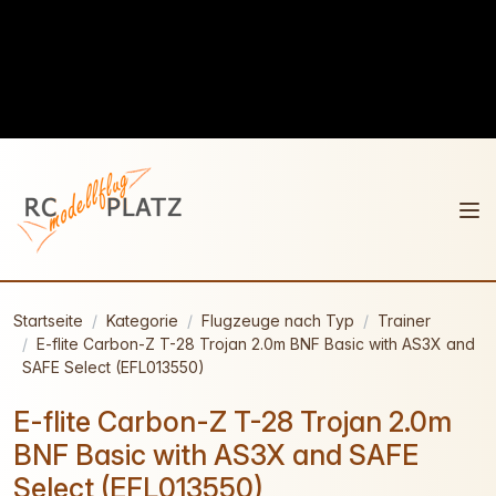
Startseite
Kategorie
Flugzeuge nach Typ
Trainer
E-flite Carbon-Z T-28 Trojan 2.0m BNF Basic with AS3X and
SAFE Select (EFL013550)
E-flite Carbon-Z T-28 Trojan 2.0m
BNF Basic with AS3X and SAFE
Select (EFL013550)