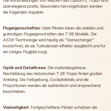
Die Rückmeldungen von Käufern des Carbon-Z Trojan sind
überwiegend positiv. Besonders hervorgehoben werden
die folgenden Aspekte:
Flugeigenschaften
: Viele Piloten loben die stabilen und
gutmütigen Flugeigenschaften des T-28 Modells. Die
AS3X-Technologie wird häufig als "Gamechanger"
bezeichnet, da sie Turbulenzen effektiv ausgleicht und für
ein ruhiges Flugbild sorgt.
Optik und Detailtreue
: Die maßstabsgetreue
Nachbildung des historischen T-28 Trojan findet großen
Anklang. Die Farbgebung, Cockpitdetails und die
Proportionen werden als authentisch und ansprechend
beschrieben.
Vielseitigkeit
: Fortgeschrittene Piloten schätzen die