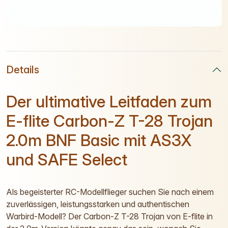
Details
Der ultimative Leitfaden zum
E-flite Carbon-Z T-28 Trojan
2.0m BNF Basic mit AS3X
und SAFE Select
Als begeisterter RC-Modellflieger suchen Sie nach einem
zuverlässigen, leistungsstarken und authentischen
Warbird-Modell? Der Carbon-Z T-28 Trojan von E-flite in