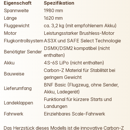
Eigenschaft
Spezifikation
Spannweite
1980 mm
Länge
1620 mm
Fluggewicht
ca. 3,2 kg (mit empfohlenem Akku)
Motor
Leistungsstarker Brushless-Motor
Flugkontrollsystem
AS3X und SAFE Select Technologie
DSMX/DSM2 kompatibel (nicht
Benötigter Sender
enthalten)
Akku
4S-6S LiPo (nicht enthalten)
Carbon-Z Material für Stabilität bei
Bauweise
geringem Gewicht
BNF Basic (Flugzeug, ohne Sender,
Lieferumfang
Akku, Ladegerät)
Funktional für kürzere Starts und
Landeklappen
Landungen
Fahrwerk
Einziehbares Scale-Fahrwerk
Das Herzstück dieses Modells ist die innovative Carbon-Z