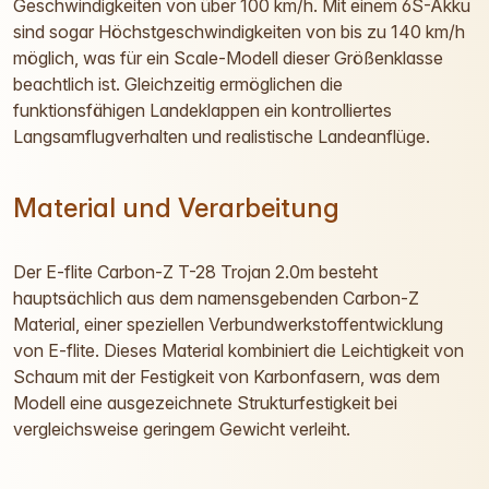
Geschwindigkeiten von über 100 km/h. Mit einem 6S-Akku
sind sogar Höchstgeschwindigkeiten von bis zu 140 km/h
möglich, was für ein Scale-Modell dieser Größenklasse
beachtlich ist. Gleichzeitig ermöglichen die
funktionsfähigen Landeklappen ein kontrolliertes
Langsamflugverhalten und realistische Landeanflüge.
Material und Verarbeitung
Der E-flite Carbon-Z T-28 Trojan 2.0m besteht
hauptsächlich aus dem namensgebenden Carbon-Z
Material, einer speziellen Verbundwerkstoffentwicklung
von E-flite. Dieses Material kombiniert die Leichtigkeit von
Schaum mit der Festigkeit von Karbonfasern, was dem
Modell eine ausgezeichnete Strukturfestigkeit bei
vergleichsweise geringem Gewicht verleiht.