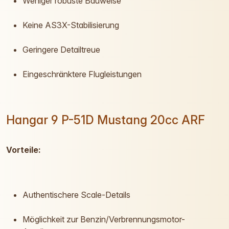
Weniger robuste Bauweise
Keine AS3X-Stabilisierung
Geringere Detailtreue
Eingeschränktere Flugleistungen
Hangar 9 P-51D Mustang 20cc ARF
Vorteile:
Authentischere Scale-Details
Möglichkeit zur Benzin/Verbrennungsmotor-