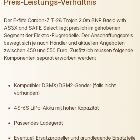
Preis-Leistungs-Verhältnis
Der E-flite Carbon-Z T-28 Trojan 2.0m BNF Basic with
AS3X and SAFE Select liegt preislich im gehobenen
Segment der Elektro-Flugmodelle. Der Anschaffungspreis
bewegt sich je nach Händler und aktuellen Angeboten
zwischen 450 und 550 Euro. Zusätzlich müssen folgende
Komponenten separat erworben werden:
Kompatibler DSMX/DSM2-Sender (falls nicht
vorhanden)
4S-6S LiPo-Akku mit hoher Kapazität
Passendes Ladegerät
Eventuell Ersatzpropeller und grundlegende Ersatzteile