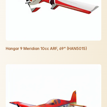
Hangar 9 Meridian 10cc ARF, 69" (HAN5015)