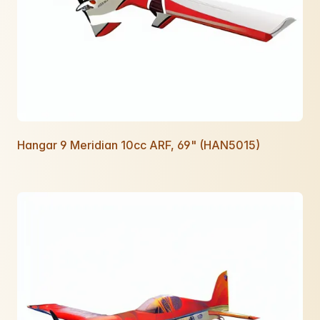
Hangar 9 Meridian 10cc ARF, 69" (HAN5015)