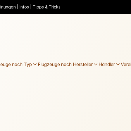
nungen | Infos | Tipps & Tricks
zeuge nach Typ
Flugzeuge nach Hersteller
Händler
Vere