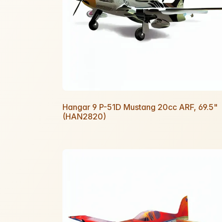
Hangar 9 P-51D Mustang 20cc ARF, 69.5"
(HAN2820)