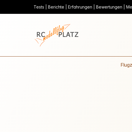
Tests | Berichte | Erfahrungen | Bewertungen | Mei
Flug