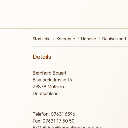
Startseite
Kategorie
Händler
Deutschland
Details
Bernhard Bauert
Bismarckstrasse 15
79379 Müllheim
Deutschland
Telefon: 07631 6596
Fax: 07631 17 50 50
E-Mail: info@modellbaubauert.de