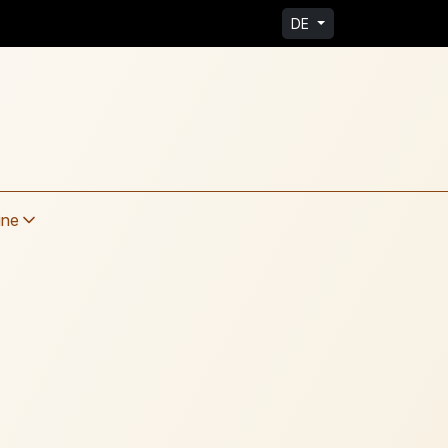
DE
ine