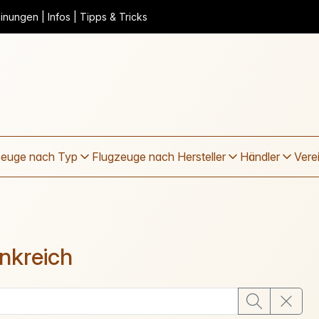
nungen | Infos | Tipps & Tricks
zeuge nach Typ
Flugzeuge nach Hersteller
Händler
Vere
nkreich