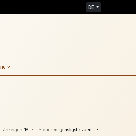
DE
ine
Anzeigen:
18
Sortieren:
günstigste zuerst