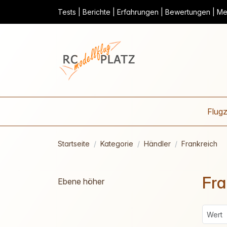
Tests | Berichte | Erfahrungen | Bewertungen | Mei
Flug
Startseite
Kategorie
Händler
Frankreich
Fra
Ebene höher