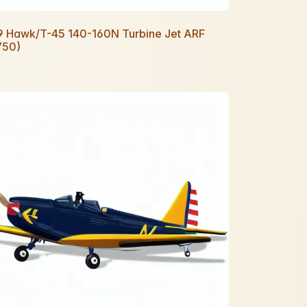
9 Hawk/T-45 140-160N Turbine Jet ARF
750)