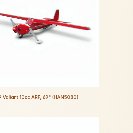
9 Valiant 10cc ARF, 69" (HAN5080)