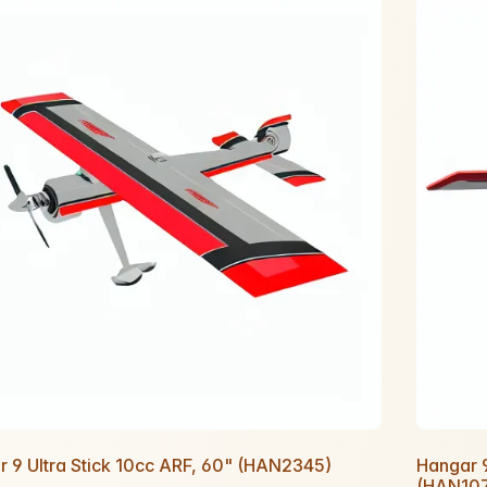
 9 Ultra Stick 10cc ARF, 60" (HAN2345)
Hangar 
(HAN10