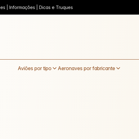
iões | Informações | Dicas e Truques
Aviões por tipo
Aeronaves por fabricante