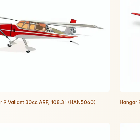
r 9 Valiant 30cc ARF, 108.3" (HAN5060)
Hangar 