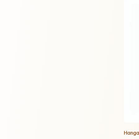
Hangar