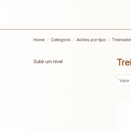
Home
Categoria
Aviões por tipo
Treinado
Tre
Subir um nível