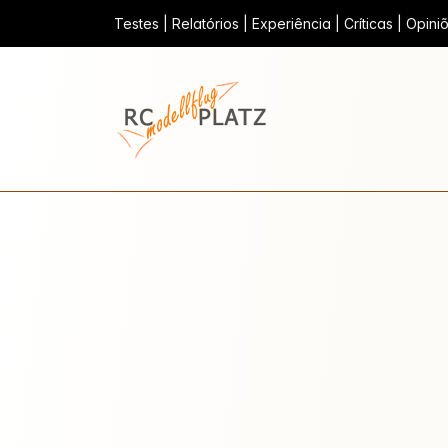
Testes | Relatórios | Experiência | Críticas | Opin