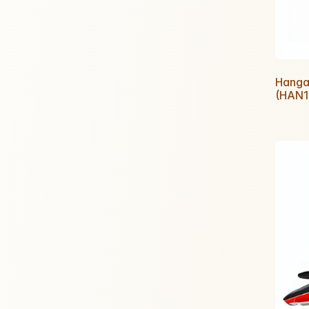
Hanga
(HAN1