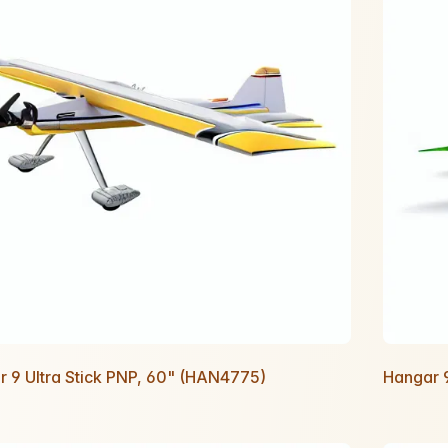
 9 Ultra Stick PNP, 60" (HAN4775)
Hangar 9