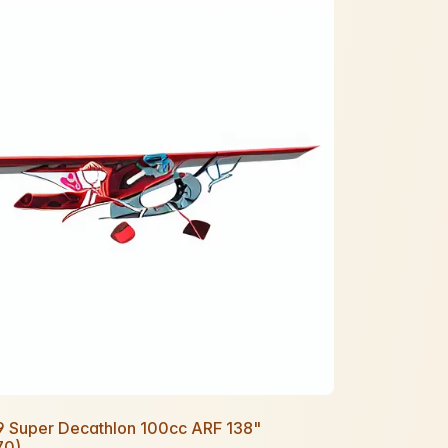
9 Super Decathlon 100cc ARF 138"
70)