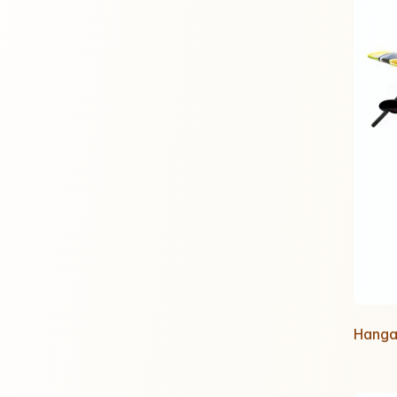
Hangar