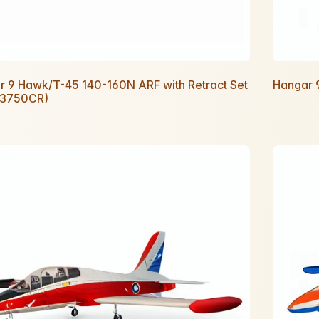
r 9 Hawk/T-45 140-160N ARF with Retract Set
Hangar 
3750CR)