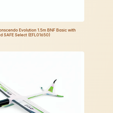
Conscendo Evolution 1.5m BNF Basic with
d SAFE Select (EFL01650)