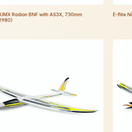
te UMX Radian BNF with AS3X, 730mm
E-flite 
2980)