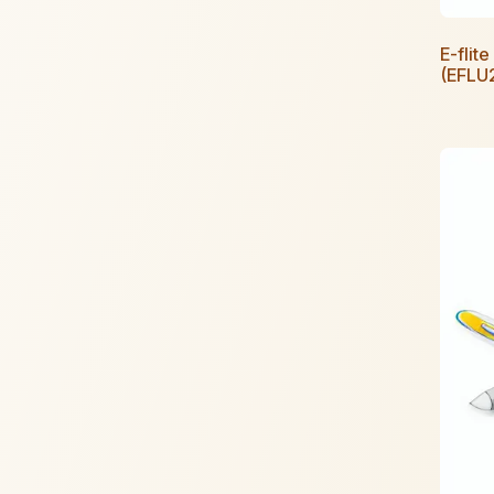
E-fli
(EFLU