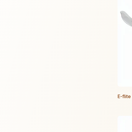
E-flit