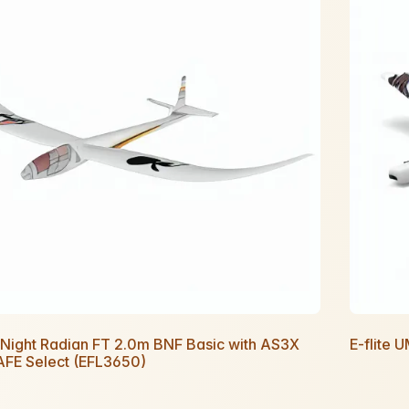
e Night Radian FT 2.0m BNF Basic with AS3X
E-flite 
AFE Select (EFL3650)