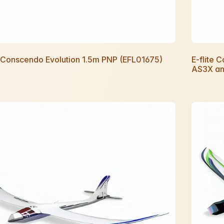
e Conscendo Evolution 1.5m PNP (EFL01675)
E-flite 
AS3X an