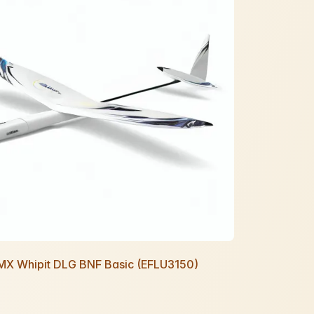
UMX Whipit DLG BNF Basic (EFLU3150)