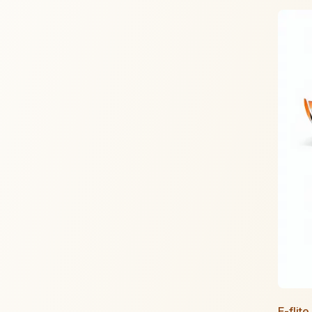
E-flit