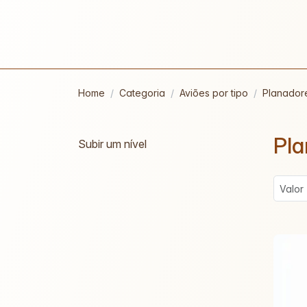
Home
Categoria
Aviões por tipo
Planador
Pla
Subir um nível