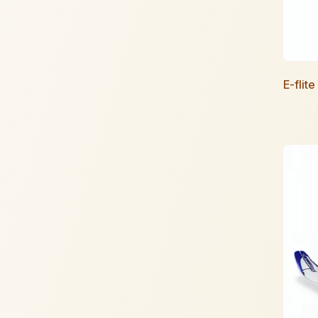
E-flit