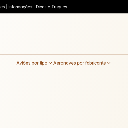
iões | Informações | Dicas e Truques
Aviões por tipo
Aeronaves por fabricante