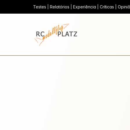
Testes | Relatórios | Experiência | Críticas | Opin