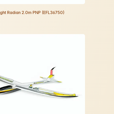
Night Radian 2.0m PNP (EFL36750)