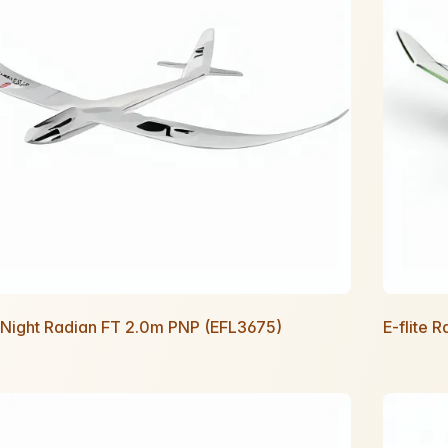
e Night Radian FT 2.0m PNP (EFL3675)
E-flite 