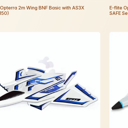
e Opterra 2m Wing BNF Basic with AS3X
E-flite 
150)
SAFE Sel