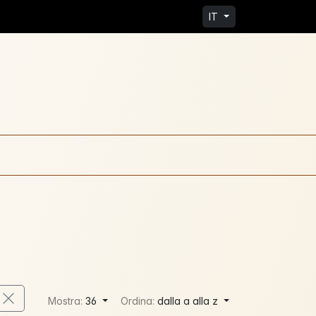
IT
Mostra:
36
Ordina:
dalla a alla z