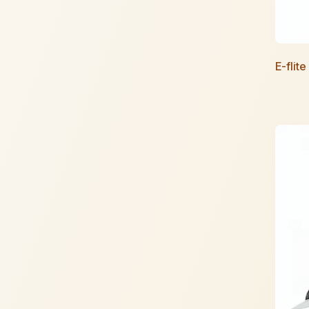
E-flit