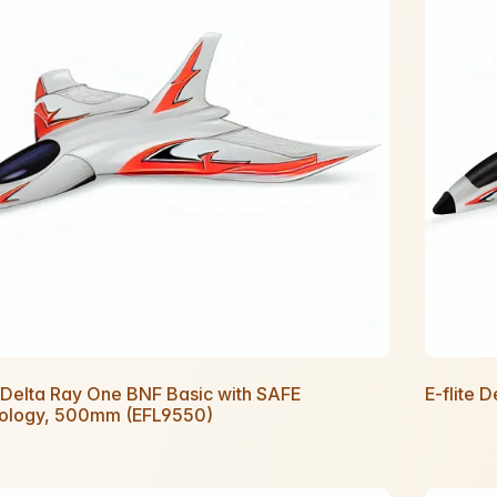
e Delta Ray One BNF Basic with SAFE
E-flite
ology, 500mm (EFL9550)