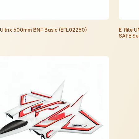
e Ultrix 600mm BNF Basic (EFL02250)
E-flite 
SAFE Se