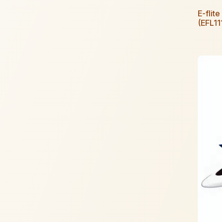
E-flit
(EFL11