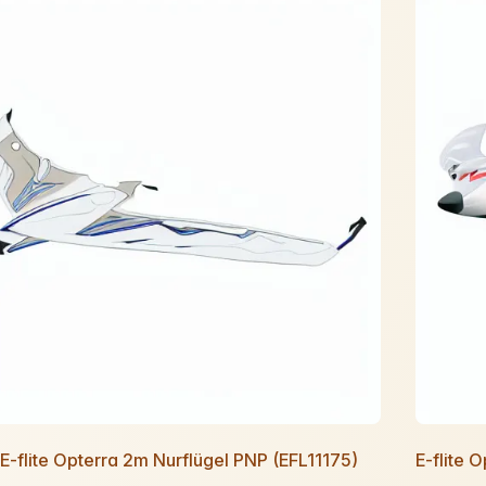
e E-flite Opterra 2m Nurflügel PNP (EFL11175)
E-flite 