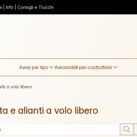
 | Info | Consigli e Trucchi
Aerei per tipo
Aeromobili per costruttore
anti a volo libero
ta e alianti a volo libero