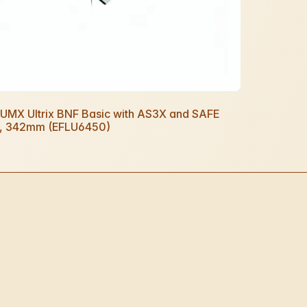
e UMX Ultrix BNF Basic with AS3X and SAFE
t, 342mm (EFLU6450)