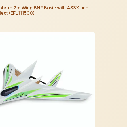
Opterra 2m Wing BNF Basic with AS3X and
ect (EFL111500)