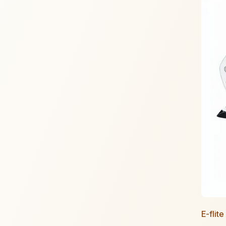
E-flit