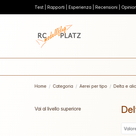
Test | Rapporti | Esperienza | Recensioni | Opinioni
Home
Categoria
Aerei per tipo
Delta e ali
Del
Vai al livello superiore