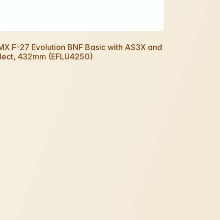
UMX F-27 Evolution BNF Basic with AS3X and
lect, 432mm (EFLU4250)