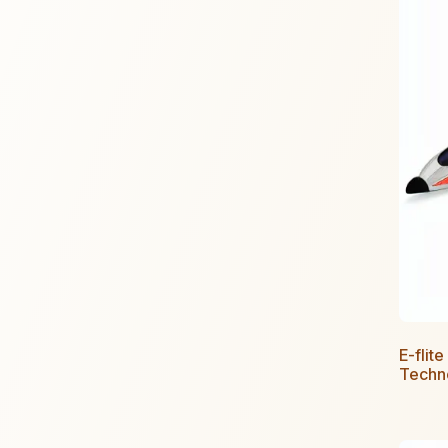
E-flit
Techn