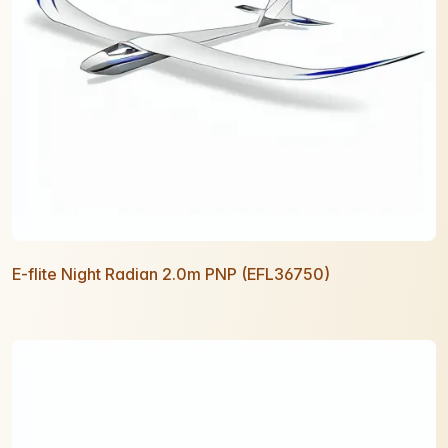
E-flite Night Radian 2.0m PNP (EFL36750)