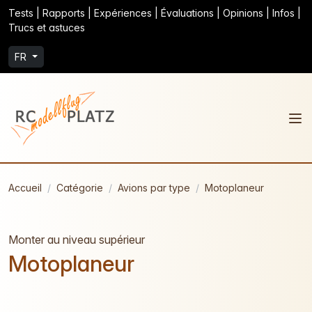
Tests | Rapports | Expériences | Évaluations | Opinions | Infos |
Trucs et astuces
FR
Accueil
Catégorie
Avions par type
Motoplaneur
Monter au niveau supérieur
Motoplaneur