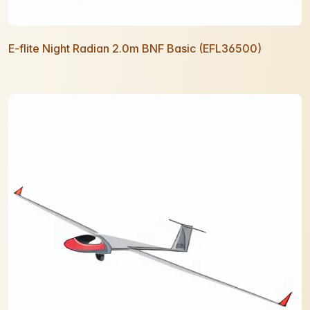
E-flite Night Radian 2.0m BNF Basic (EFL36500)