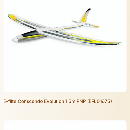
E-flite Conscendo Evolution 1.5m PNP (EFL01675)