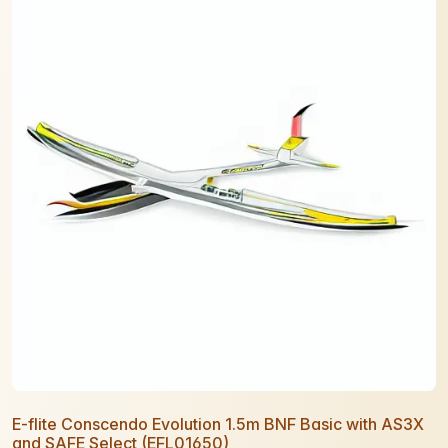
E-flite Conscendo Evolution 1.5m BNF Basic with AS3X
and SAFE Select (EFL01650)