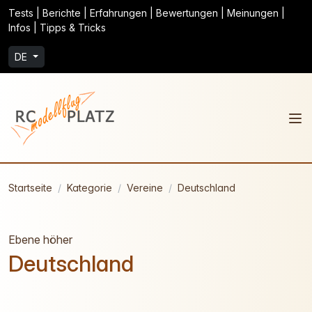
Tests | Berichte | Erfahrungen | Bewertungen | Meinungen |
Infos | Tipps & Tricks
DE
Startseite
Kategorie
Vereine
Deutschland
Ebene höher
Deutschland