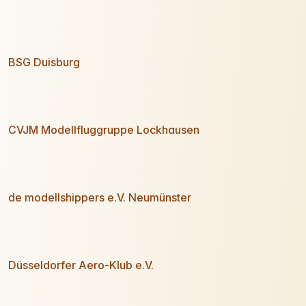
BSG Duisburg
CVJM Modellfluggruppe Lockhausen
de modellshippers e.V. Neumünster
Düsseldorfer Aero-Klub e.V.