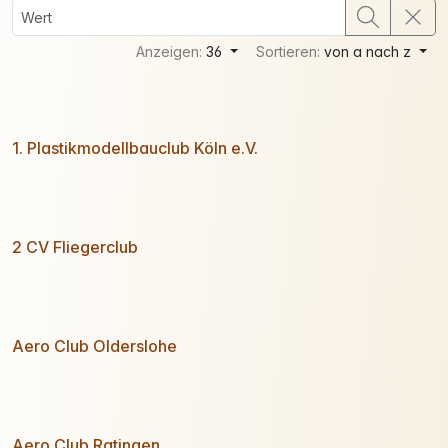
Anzeigen:
36
Sortieren:
von a nach z
1. Plastikmodellbauclub Köln e.V.
2 CV Fliegerclub
Aero Club Olderslohe
Aero Club Ratingen