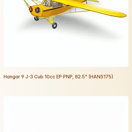
Hangar 9 J-3 Cub 10cc EP PNP, 82.5" (HAN5175)