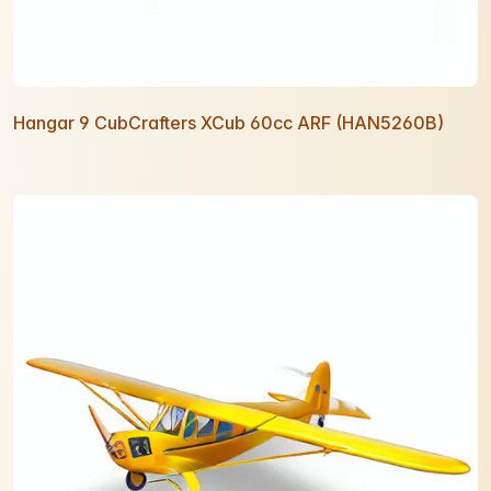
Hangar 9 CubCrafters XCub 60cc ARF (HAN5260B)