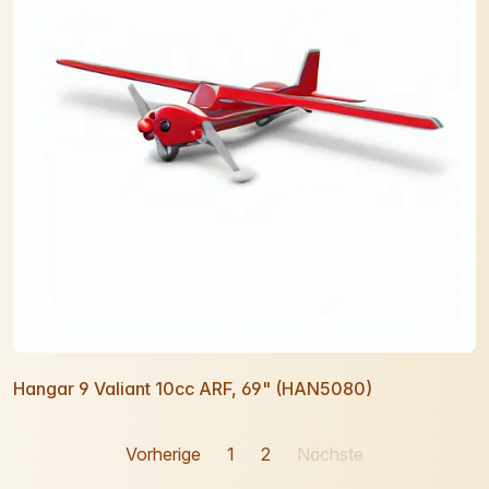
Hangar 9 Valiant 10cc ARF, 69" (HAN5080)
Vorherige
1
2
Nächste