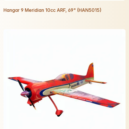
Hangar 9 Meridian 10cc ARF, 69" (HAN5015)