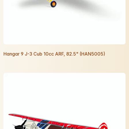
Hangar 9 J-3 Cub 10cc ARF, 82.5" (HAN5005)