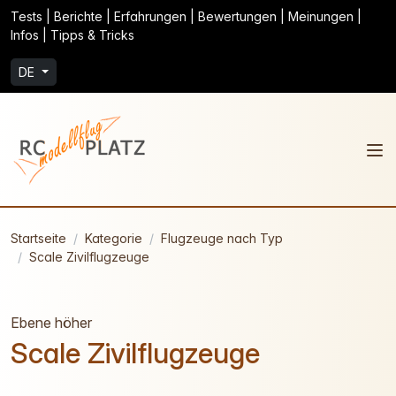
Tests | Berichte | Erfahrungen | Bewertungen | Meinungen |
Infos | Tipps & Tricks
DE
Startseite
Kategorie
Flugzeuge nach Typ
Scale Zivilflugzeuge
Ebene höher
Scale Zivilflugzeuge