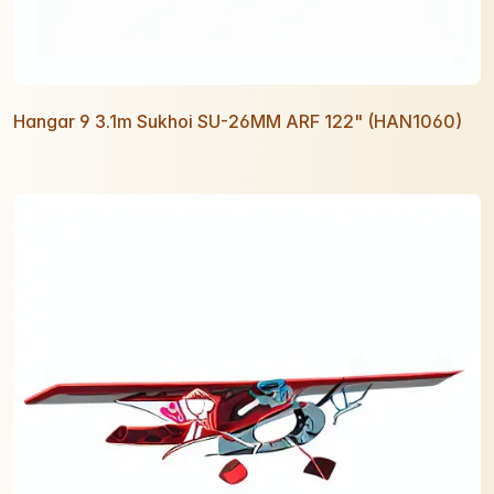
Hangar 9 3.1m Sukhoi SU-26MM ARF 122" (HAN1060)