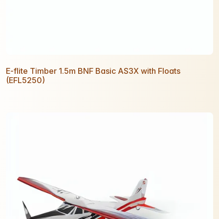
E-flite Timber 1.5m BNF Basic AS3X with Floats
(EFL5250)