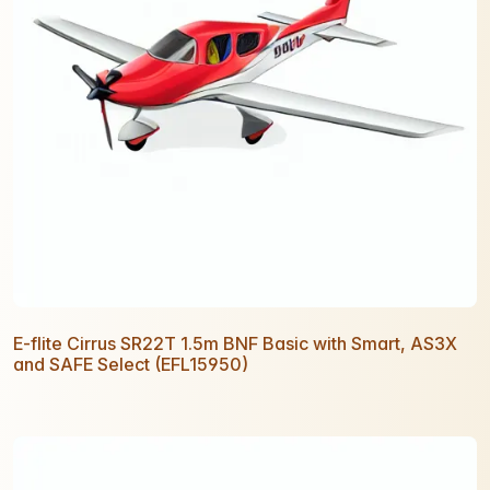
E-flite Cirrus SR22T 1.5m BNF Basic with Smart, AS3X
and SAFE Select (EFL15950)