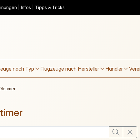
nungen | Infos | Tipps & Tricks
zeuge nach Typ
Flugzeuge nach Hersteller
Händler
Vere
Oldtimer
timer