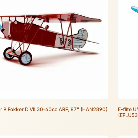
r 9 Fokker D.VII 30-60cc ARF, 87" (HAN2890)
E-flite
(EFLU53