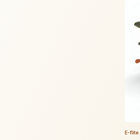
E-flit