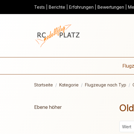
Tests | Berichte | Erfahrungen | Bewertungen | Mei
Flug
Startseite
Kategorie
Flugzeuge nach Typ
Old
Ebene höher