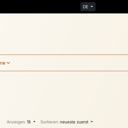
DE
ine
Anzeigen:
18
Sortieren:
neueste zuerst