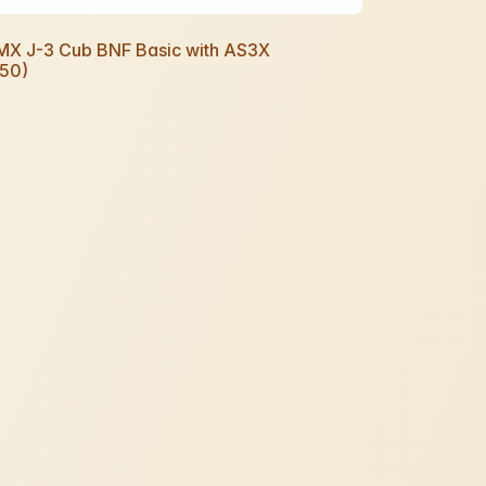
UMX J-3 Cub BNF Basic with AS3X
50)