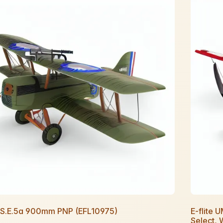
e S.E.5a 900mm PNP (EFL10975)
E-flite
Select,