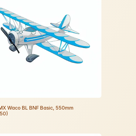
 UMX Waco BL BNF Basic, 550mm
50)