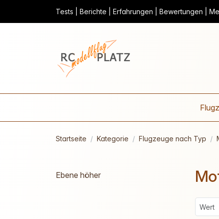
Tests | Berichte | Erfahrungen | Bewertungen | Mei
Flug
Startseite
Kategorie
Flugzeuge nach Typ
Mot
Ebene höher