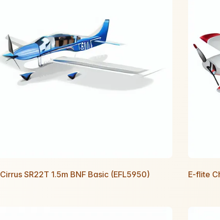
e Cirrus SR22T 1.5m BNF Basic (EFL5950)
E-flite 