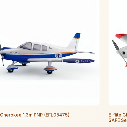
e Cherokee 1.3m PNP (EFL05475)
E-flite 
SAFE Se