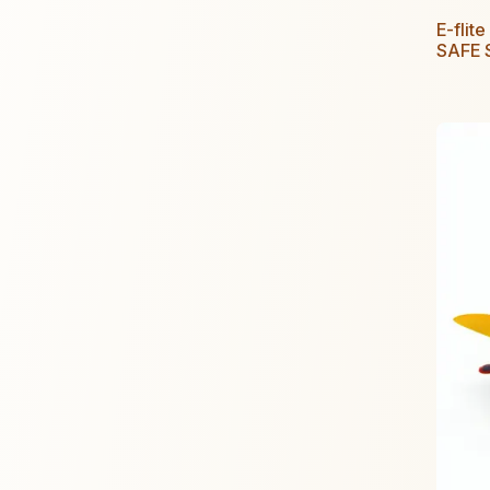
E-flit
SAFE 