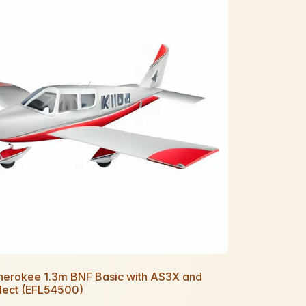
Cherokee 1.3m BNF Basic with AS3X and
lect (EFL54500)