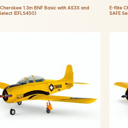
e Cherokee 1.3m BNF Basic with AS3X and
E-flite 
Select (EFL5450)
SAFE Se