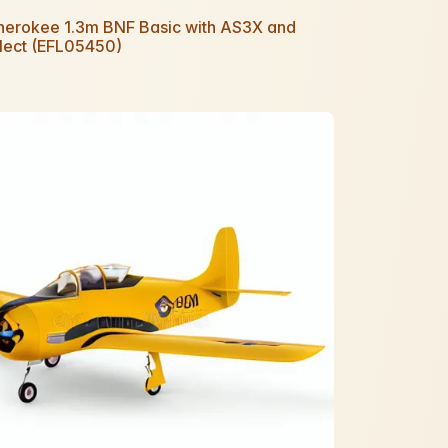
Cherokee 1.3m BNF Basic with AS3X and
lect (EFL05450)