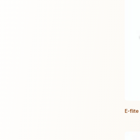
E-flit