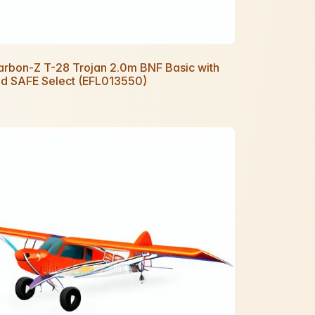
Carbon-Z T-28 Trojan 2.0m BNF Basic with
d SAFE Select (EFL013550)