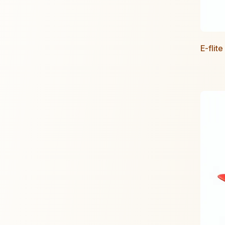
E-flit