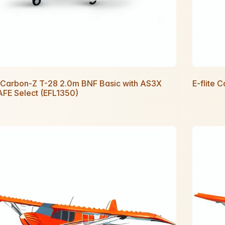
e Carbon-Z T-28 2.0m BNF Basic with AS3X
E-flite 
AFE Select (EFL1350)