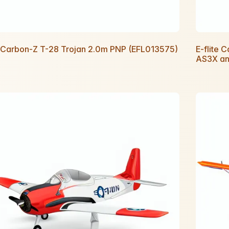
e Carbon-Z T-28 Trojan 2.0m PNP (EFL013575)
E-flite 
AS3X an