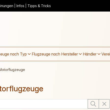
nungen | Infos | Tipps & Tricks
zeuge nach Typ
Flugzeuge nach Hersteller
Händler
Vere
Motorflugzeuge
orflugzeuge