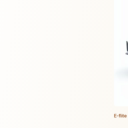
E-flit