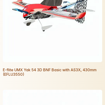
E-flite UMX Yak 54 3D BNF Basic with AS3X, 430mm
(EFLU3550)