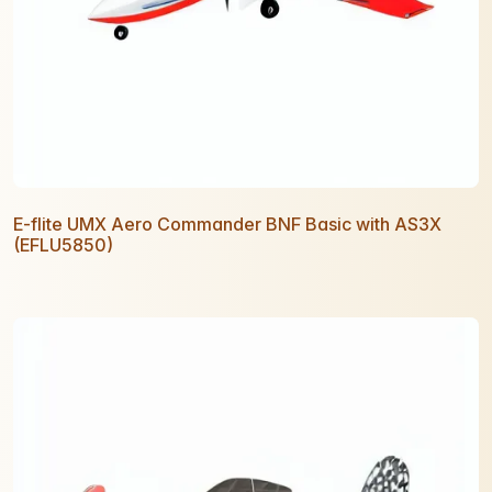
E-flite UMX Aero Commander BNF Basic with AS3X
(EFLU5850)