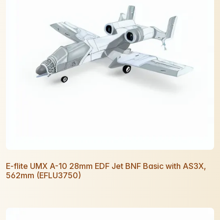
E-flite UMX A-10 28mm EDF Jet BNF Basic with AS3X,
562mm (EFLU3750)