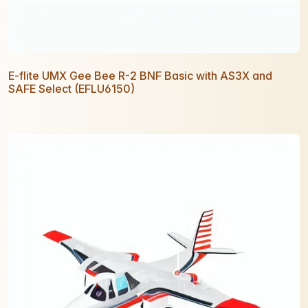
E-flite UMX Gee Bee R-2 BNF Basic with AS3X and
SAFE Select (EFLU6150)