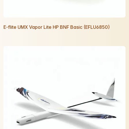
E-flite UMX Vapor Lite HP BNF Basic (EFLU6850)