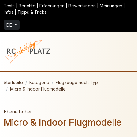
Tests | Berichte | Erfahrungen | Bewertungen | Meinungen |
Infos | Tipps & Tricks
DE
Startseite
Kategorie
Flugzeuge nach Typ
Micro & Indoor Flugmodelle
Ebene höher
Micro & Indoor Flugmodelle