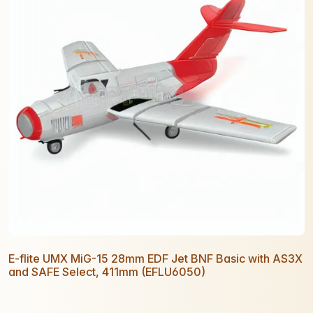
E-flite UMX MiG-15 28mm EDF Jet BNF Basic with AS3X
and SAFE Select, 411mm (EFLU6050)