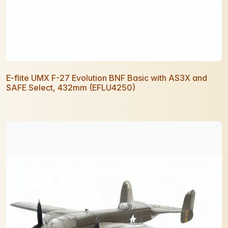
E-flite UMX F-27 Evolution BNF Basic with AS3X and
SAFE Select, 432mm (EFLU4250)