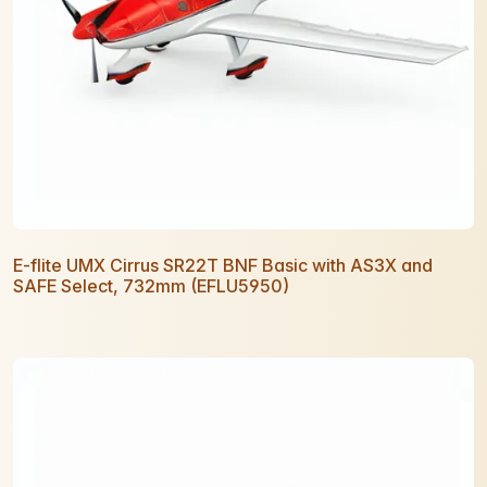
E-flite UMX Cirrus SR22T BNF Basic with AS3X and
SAFE Select, 732mm (EFLU5950)