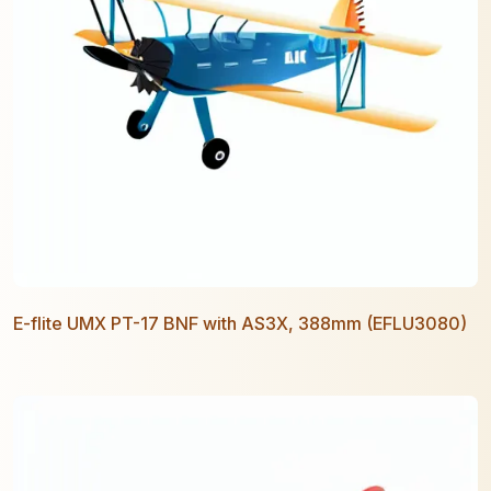
E-flite UMX PT-17 BNF with AS3X, 388mm (EFLU3080)