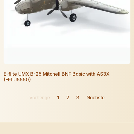
E-flite UMX B-25 Mitchell BNF Basic with AS3X
(EFLU5550)
Vorherige
1
2
3
Nächste