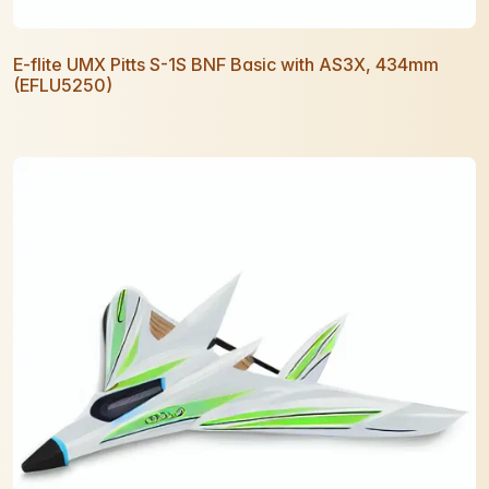
E-flite UMX Pitts S-1S BNF Basic with AS3X, 434mm
(EFLU5250)