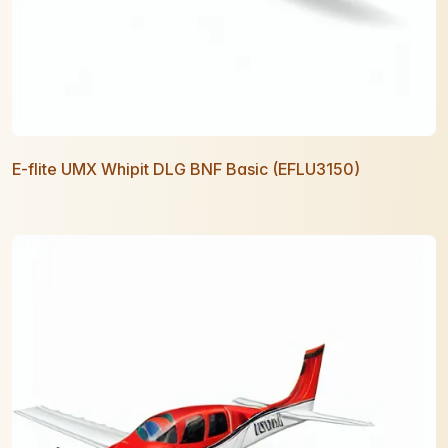
E-flite UMX Whipit DLG BNF Basic (EFLU3150)