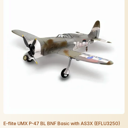
E-flite UMX P-47 BL BNF Basic with AS3X (EFLU3250)