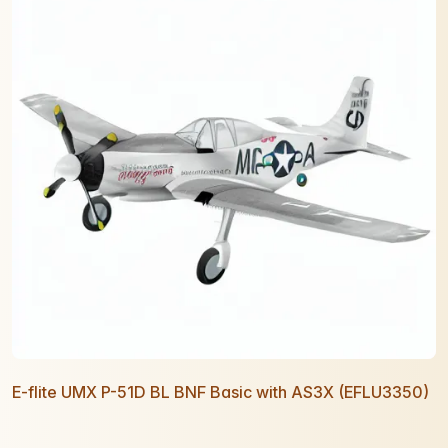
E-flite UMX P-51D BL BNF Basic with AS3X (EFLU3350)