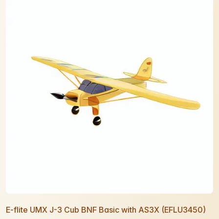
E-flite UMX J-3 Cub BNF Basic with AS3X (EFLU3450)