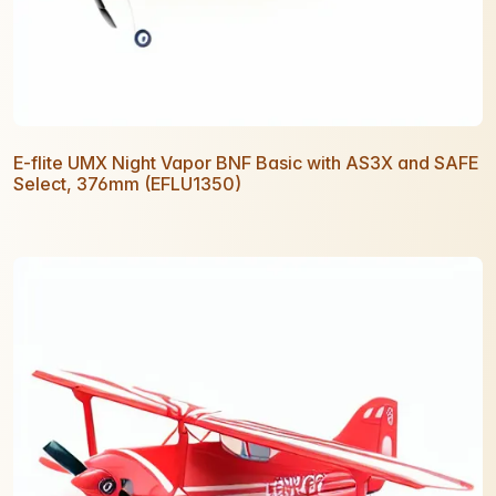
E-flite UMX Night Vapor BNF Basic with AS3X and SAFE
Select, 376mm (EFLU1350)