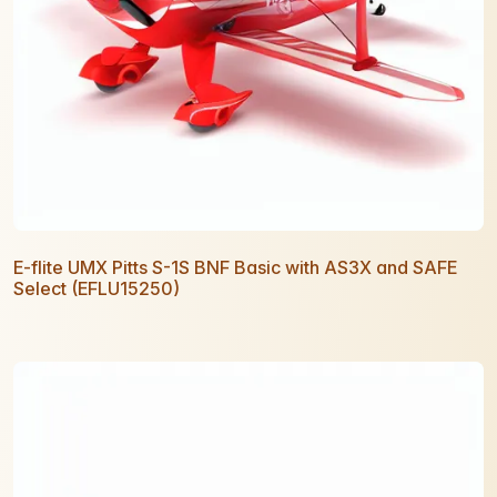
E-flite UMX Pitts S-1S BNF Basic with AS3X and SAFE
Select (EFLU15250)