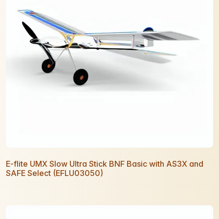
E-flite UMX Slow Ultra Stick BNF Basic with AS3X and
SAFE Select (EFLU03050)