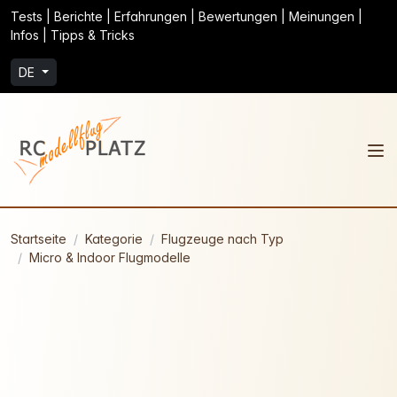
Tests | Berichte | Erfahrungen | Bewertungen | Meinungen |
Infos | Tipps & Tricks
DE
Startseite
Kategorie
Flugzeuge nach Typ
Micro & Indoor Flugmodelle