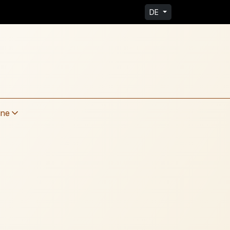
DE
ine