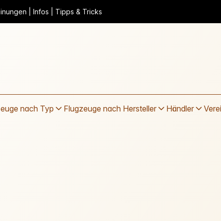
nungen | Infos | Tipps & Tricks
zeuge nach Typ
Flugzeuge nach Hersteller
Händler
Vere