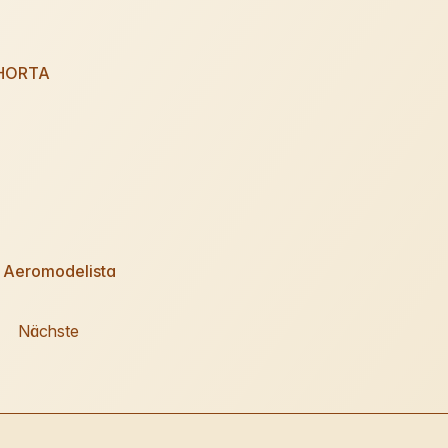
HORTA
 Aeromodelista
Nächste