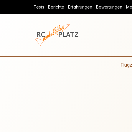
Tests | Berichte | Erfahrungen | Bewertungen | Mei
Flug