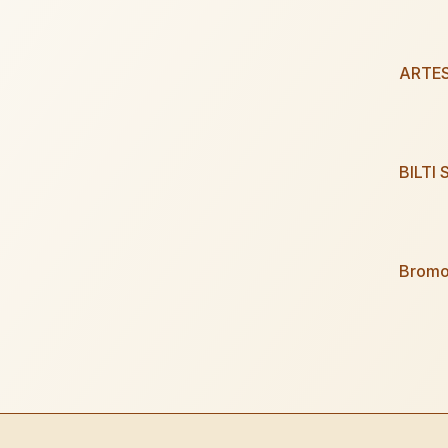
ARTE
BILTI S
Bromo