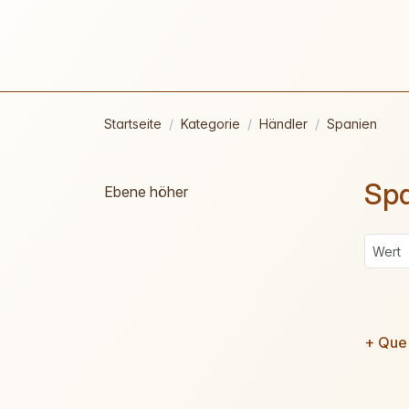
Startseite
Kategorie
Händler
Spanien
Sp
Ebene höher
+ Que