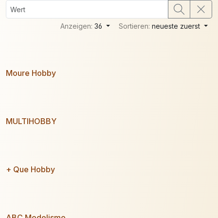
Anzeigen:
36
Sortieren:
neueste zuerst
Moure Hobby
MULTIHOBBY
+ Que Hobby
ABC Modelismo