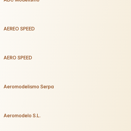
AEREO SPEED
AERO SPEED
Aeromodelismo Serpa
Aeromodelo S.L.