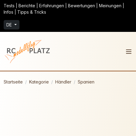
Tests | Berichte | Erfahrungen | Bewertungen | Meinungen |
Infos | Tipps & Tricks
DE
Startseite
Kategorie
Händler
Spanien